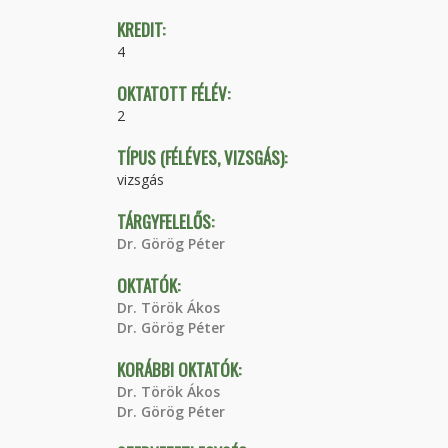
KREDIT:
4
OKTATOTT FÉLÉV:
2
TÍPUS (FÉLÉVES, VIZSGÁS):
vizsgás
TÁRGYFELELŐS:
Dr. Görög Péter
OKTATÓK:
Dr. Török Ákos
Dr. Görög Péter
KORÁBBI OKTATÓK:
Dr. Török Ákos
Dr. Görög Péter