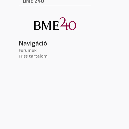
BME 240
Navigáció
Fórumok
Friss tartalom