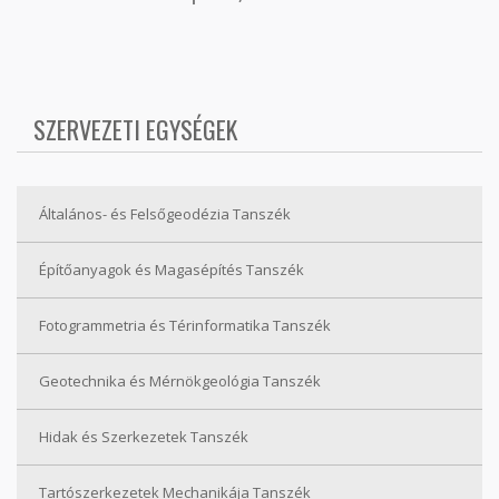
SZERVEZETI EGYSÉGEK
Általános- és Felsőgeodézia Tanszék
Építőanyagok és Magasépítés Tanszék
Fotogrammetria és Térinformatika Tanszék
Geotechnika és Mérnökgeológia Tanszék
Hidak és Szerkezetek Tanszék
Tartószerkezetek Mechanikája Tanszék