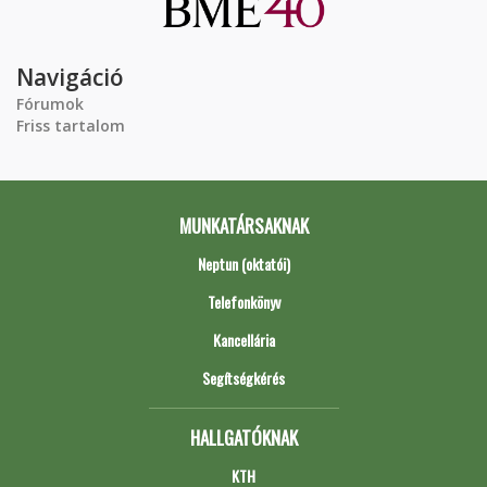
Navigáció
Fórumok
Friss tartalom
MUNKATÁRSAKNAK
Neptun (oktatói)
Telefonkönyv
Kancellária
Segítségkérés
HALLGATÓKNAK
KTH