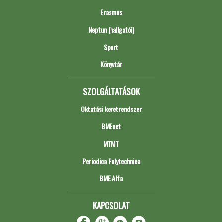
Erasmus
Neptun (hallgatói)
Sport
Könyvtár
SZOLGÁLTATÁSOK
Oktatási keretrendszer
BMEnet
MTMT
Periodica Polytechnica
BME Alfa
KAPCSOLAT