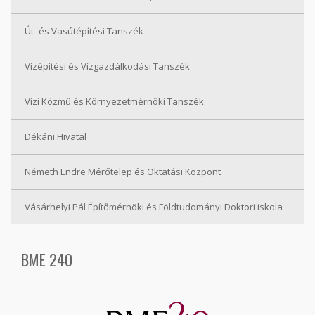
Út- és Vasútépítési Tanszék
Vízépítési és Vízgazdálkodási Tanszék
Vízi Közmű és Környezetmérnöki Tanszék
Dékáni Hivatal
Németh Endre Mérőtelep és Oktatási Központ
Vásárhelyi Pál Építőmérnöki és Földtudományi Doktori iskola
BME 240