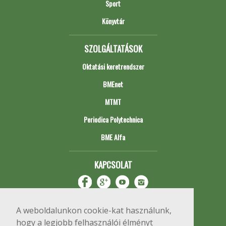
Sport
Könyvtár
SZOLGÁLTATÁSOK
Oktatási keretrendszer
BMEnet
MTMT
Periodica Polytechnica
BME Alfa
KAPCSOLAT
A weboldalunkon cookie-kat használunk,
hogy a legjobb felhasználói élményt