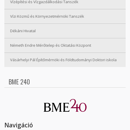
Vízépítési és Vízgazdálkodási Tanszék
Vízi Közmű és Környezetmérnöki Tanszék
Dékáni Hivatal
Németh Endre Mérőtelep és Oktatási Központ
Vásárhelyi Pál Építőmérnöki és Földtudományi Doktori iskola
BME 240
Navigáció