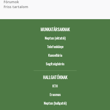
Fórumok
Friss tartalom
MUNKATÁRSAKNAK
Neptun (oktatói)
Telefonkönyv
Kancellária
Segítségkérés
HALLGATÓKNAK
KTH
Erasmus
Neptun (hallgatói)