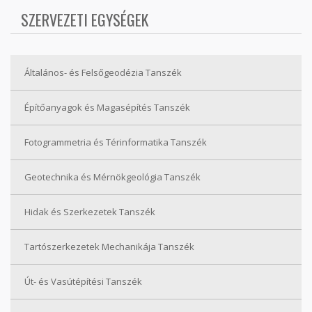
SZERVEZETI EGYSÉGEK
Általános- és Felsőgeodézia Tanszék
Építőanyagok és Magasépítés Tanszék
Fotogrammetria és Térinformatika Tanszék
Geotechnika és Mérnökgeológia Tanszék
Hidak és Szerkezetek Tanszék
Tartószerkezetek Mechanikája Tanszék
Út- és Vasútépítési Tanszék