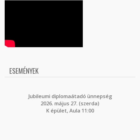
ESEMÉNYEK
J
ubileumi diplomaátadó ünnepség
2026. május 27. (szerda)
K épület, Aula 11:00