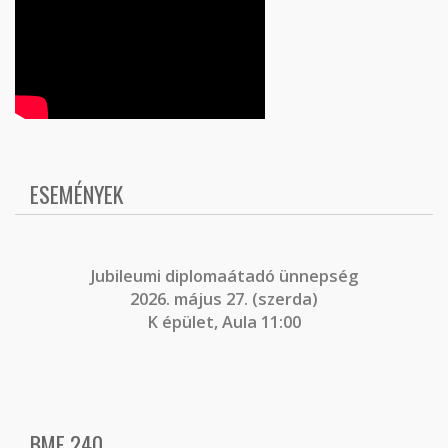
ESEMÉNYEK
J
ubileumi diplomaátadó ünnepség
2026. május 27. (szerda)
K épület, Aula 11:00
BME 240