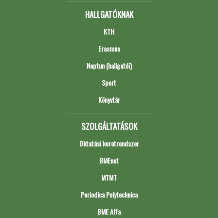
HALLGATÓKNAK
KTH
Erasmus
Neptun (hallgatói)
Sport
Könyvtár
SZOLGÁLTATÁSOK
Oktatási keretrendszer
BMEnet
MTMT
Periodica Polytechnica
BME Alfa