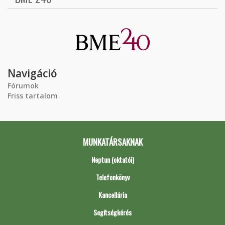
Navigáció
Fórumok
Friss tartalom
MUNKATÁRSAKNAK
Neptun (oktatói)
Telefonkönyv
Kancellária
Segítségkérés