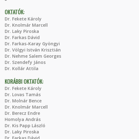
OKTATÓK:
Dr. Fekete Károly
Dr. Knolmár Marcell
Dr. Laky Piroska
Dr. Farkas Dávid
Dr. Farkas-Karay Gyöngyi
Dr. Völgyi István Krisztián
Dr. Nehme Salem Georges
Dr. Szendefy János
Dr. Kollár Attila
KORÁBBI OKTATÓK:
Dr. Fekete Károly
Dr. Lovas Tamás
Dr. Molnár Bence
Dr. Knolmár Marcell
Dr. Berecz Endre
Homolya András
Dr. Kis Papp László
Dr. Laky Piroska
Dr. Farkas Dávid