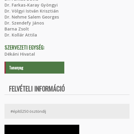
Dr. Farkas-Karay Gyöngyi
Dr. Völgyi István Krisztián
Dr. Nehme Salem Georges
Dr. Szendefy János
Barna Zsolt
Dr. Kollár Attila
SZERVEZETI EGYSÉG:
Dékáni Hivatal
Tananyag
FELVÉTELI INFORMÁCIÓ
#építő250 ösztöndíj