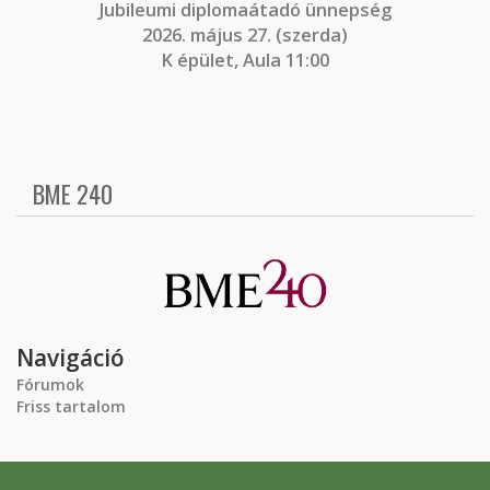
J
ubileumi diplomaátadó ünnepség
2026. május 27. (szerda)
K épület, Aula 11:00
BME 240
Navigáció
Fórumok
Friss tartalom