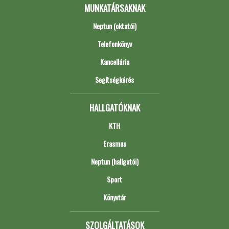
MUNKATÁRSAKNAK
Neptun (oktatói)
Telefonkönyv
Kancellária
Segítségkérés
HALLGATÓKNAK
KTH
Erasmus
Neptun (hallgatói)
Sport
Könyvtár
SZOLGÁLTATÁSOK