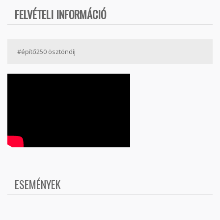
FELVÉTELI INFORMÁCIÓ
#építő250 ösztöndíj
ESEMÉNYEK