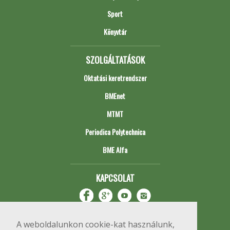
Sport
Könyvtár
SZOLGÁLTATÁSOK
Oktatási keretrendszer
BMEnet
MTMT
Periodica Polytechnica
BME Alfa
KAPCSOLAT
A weboldalunkon cookie-kat használunk,