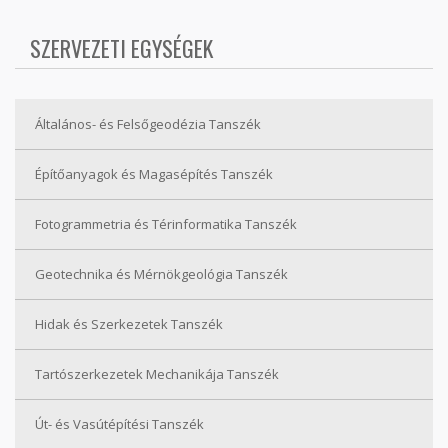
SZERVEZETI EGYSÉGEK
Általános- és Felsőgeodézia Tanszék
Építőanyagok és Magasépítés Tanszék
Fotogrammetria és Térinformatika Tanszék
Geotechnika és Mérnökgeológia Tanszék
Hidak és Szerkezetek Tanszék
Tartószerkezetek Mechanikája Tanszék
Út- és Vasútépítési Tanszék