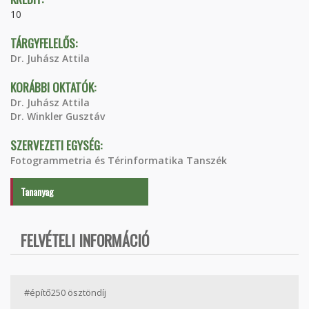
10
TÁRGYFELELŐS:
Dr. Juhász Attila
KORÁBBI OKTATÓK:
Dr. Juhász Attila
Dr. Winkler Gusztáv
SZERVEZETI EGYSÉG:
Fotogrammetria és Térinformatika Tanszék
Tananyag
FELVÉTELI INFORMÁCIÓ
#építő250 ösztöndíj