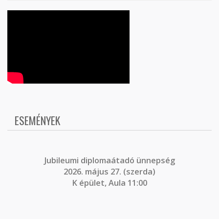
ESEMÉNYEK
J
ubileumi diplomaátadó ünnepség
2026. május 27. (szerda)
K épület, Aula 11:00