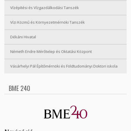
Vízépítési és Vízgazdálkodási Tanszék
Vízi Közmű és Környezetmérnöki Tanszék
Dékáni Hivatal
Németh Endre Mérőtelep és Oktatási Központ
Vásárhelyi Pál Építőmérnöki és Földtudományi Doktori iskola
BME 240