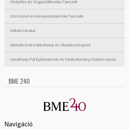
Vízépítési és Vízgazdálkodási Tanszék
Vízi Közmű és Környezetmérnöki Tanszék
Dékáni Hivatal
Németh Endre Mérőtelep és Oktatási Központ
Vásárhelyi Pál Építőmérnöki és Földtudományi Doktori iskola
BME 240
Navigáció