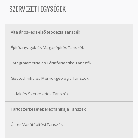
SZERVEZETI EGYSÉGEK
Általános- és Felsőgeodézia Tanszék
Építőanyagok és Magasépítés Tanszék
Fotogrammetria és Térinformatika Tanszék
Geotechnika és Mérnökgeológia Tanszék
Hidak és Szerkezetek Tanszék
Tartószerkezetek Mechanikája Tanszék
Út- és Vasútépítési Tanszék