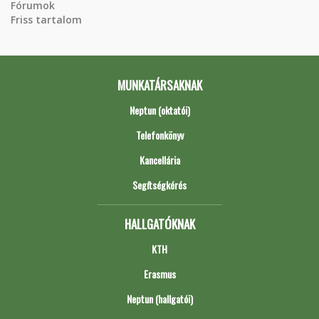
Fórumok
Friss tartalom
MUNKATÁRSAKNAK
Neptun (oktatói)
Telefonkönyv
Kancellária
Segítségkérés
HALLGATÓKNAK
KTH
Erasmus
Neptun (hallgatói)