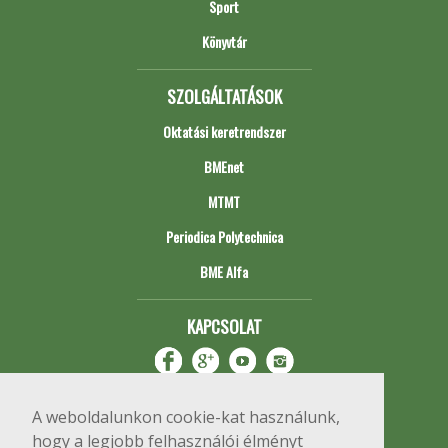
Sport
Könyvtár
SZOLGÁLTATÁSOK
Oktatási keretrendszer
BMEnet
MTMT
Periodica Polytechnica
BME Alfa
KAPCSOLAT
A weboldalunkon cookie-kat használunk,
hogy a legjobb felhasználói élményt