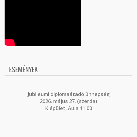
ESEMÉNYEK
J
ubileumi diplomaátadó ünnepség
2026. május 27. (szerda)
K épület, Aula 11:00