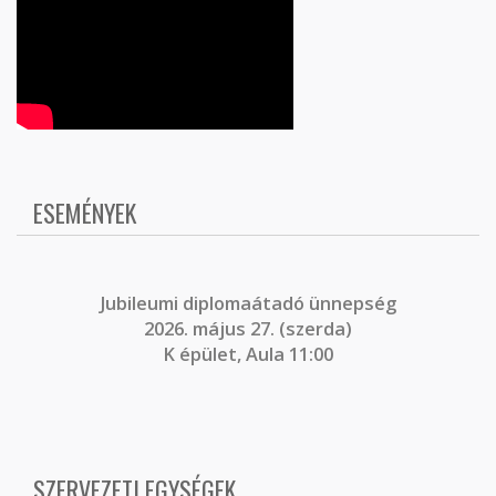
ESEMÉNYEK
J
ubileumi diplomaátadó ünnepség
2026. május 27. (szerda)
K épület, Aula 11:00
SZERVEZETI EGYSÉGEK