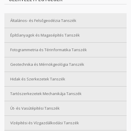
Általános- és Felsőgeodézia Tanszék
Építőanyagok és Magasépítés Tanszék
Fotogrammetria és Térinformatika Tanszék
Geotechnika és Mérnökgeológia Tanszék
Hidak és Szerkezetek Tanszék
Tartószerkezetek Mechanikája Tanszék
Út- és Vasútépítési Tanszék
Vízépítési és Vízgazdálkodási Tanszék