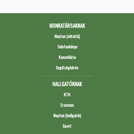
MUNKATÁRSAKNAK
Neptun (oktatói)
Telefonkönyv
Kancellária
Segítségkérés
HALLGATÓKNAK
KTH
Erasmus
Neptun (hallgatói)
Sport