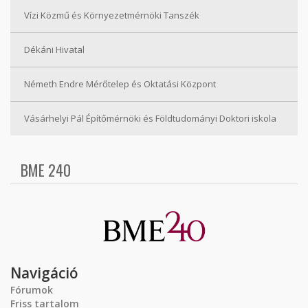
Vízi Közmű és Környezetmérnöki Tanszék
Dékáni Hivatal
Németh Endre Mérőtelep és Oktatási Központ
Vásárhelyi Pál Építőmérnöki és Földtudományi Doktori iskola
BME 240
Navigáció
Fórumok
Friss tartalom