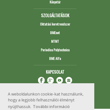
Könyvtár
SZOLGÁLTATÁSOK
Oktatási keretrendszer
BMEnet
MTMT
Periodica Polytechnica
BME Alfa
KAPCSOLAT
A weboldalunkon cookie-kat használunk,
hogy a legjobb felhasználói élményt
nyújthassuk.
További információ