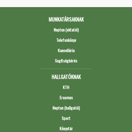
MUNKATÁRSAKNAK
Neptun (oktatói)
Telefonkönyv
Kancellária
Segítségkérés
HALLGATÓKNAK
KTH
Erasmus
Neptun (hallgatói)
Sport
Könyvtár