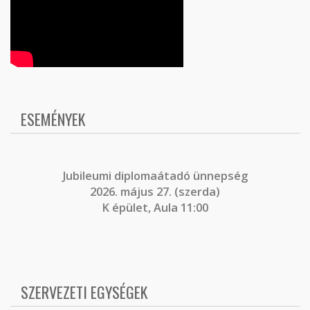
ESEMÉNYEK
J
ubileumi diplomaátadó ünnepség
2026. május 27. (szerda)
K épület, Aula 11:00
SZERVEZETI EGYSÉGEK