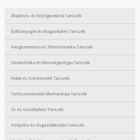
Általános- és Felsőgeodézia Tanszék
Építőanyagok és Magasépítés Tanszék
Fotogrammetria és Térinformatika Tanszék
Geotechnika és Mérnökgeológia Tanszék
Hidak és Szerkezetek Tanszék
Tartószerkezetek Mechanikája Tanszék
Út- és Vasútépítési Tanszék
Vízépítési és Vízgazdálkodási Tanszék