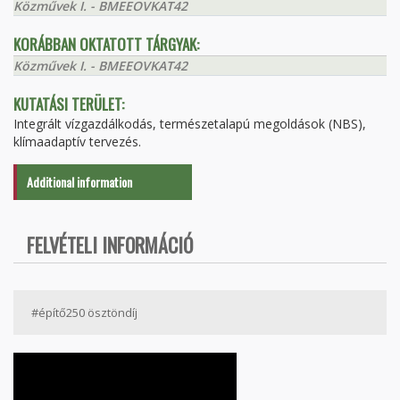
Közművek I. - BMEEOVKAT42
KORÁBBAN OKTATOTT TÁRGYAK:
Közművek I. - BMEEOVKAT42
KUTATÁSI TERÜLET:
Integrált vízgazdálkodás, természetalapú megoldások (NBS),
klímaadaptív tervezés.
Additional information
FELVÉTELI INFORMÁCIÓ
#építő250 ösztöndíj