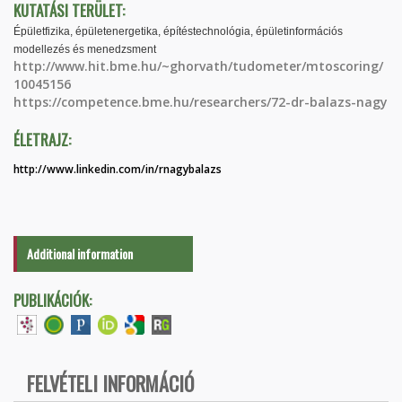
KUTATÁSI TERÜLET:
Épületfizika, épületenergetika, építéstechnológia, épületinformációs
modellezés és menedzsment
http://www.hit.bme.hu/~ghorvath/tudometer/mtoscoring/
10045156
https://competence.bme.hu/researchers/72-dr-balazs-nagy
ÉLETRAJZ:
http://www.linkedin.com/in/rnagybalazs
Additional information
PUBLIKÁCIÓK:
FELVÉTELI INFORMÁCIÓ