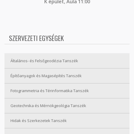
K épület, Aula 11:00
SZERVEZETI EGYSÉGEK
Általános- és Felsőgeodézia Tanszék
Építőanyagok és Magasépítés Tanszék
Fotogrammetria és Térinformatika Tanszék
Geotechnika és Mérnökgeológia Tanszék
Hidak és Szerkezetek Tanszék