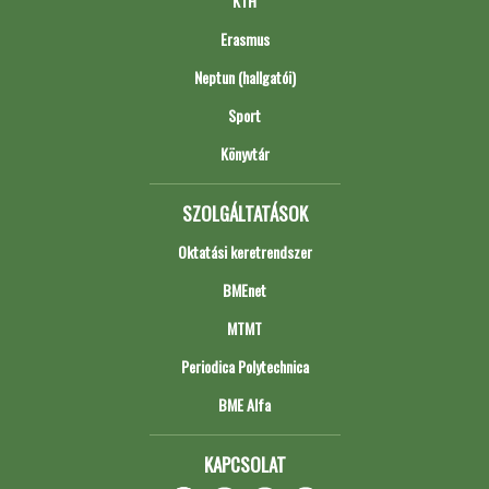
KTH
Erasmus
Neptun (hallgatói)
Sport
Könyvtár
SZOLGÁLTATÁSOK
Oktatási keretrendszer
BMEnet
MTMT
Periodica Polytechnica
BME Alfa
KAPCSOLAT