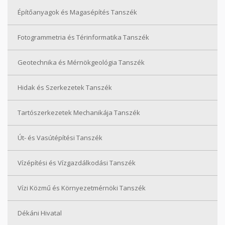
Építőanyagok és Magasépítés Tanszék
Fotogrammetria és Térinformatika Tanszék
Geotechnika és Mérnökgeológia Tanszék
Hidak és Szerkezetek Tanszék
Tartószerkezetek Mechanikája Tanszék
Út- és Vasútépítési Tanszék
Vízépítési és Vízgazdálkodási Tanszék
Vízi Közmű és Környezetmérnöki Tanszék
Dékáni Hivatal