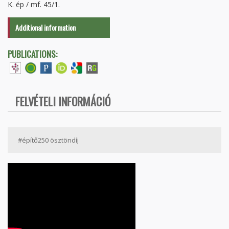
K. ép / mf. 45/1.
Additional information
PUBLICATIONS:
FELVÉTELI INFORMÁCIÓ
#építő250 ösztöndíj