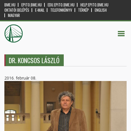
BME.HU
EPITO.BME.HU
EDU.EPITO.BME.HU
HELP.EPITO.BME.HU
OKTATÓI BELÉPÉS
E-MAIL
TELEFONKÖNYV
TÉRKÉP
ENGLISH
MAGYAR
DR. KONCSOS LÁSZLÓ
2016. február 08.