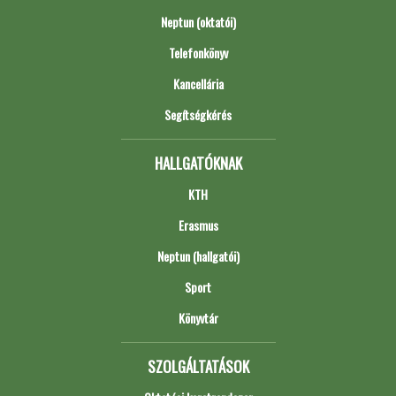
Neptun (oktatói)
Telefonkönyv
Kancellária
Segítségkérés
HALLGATÓKNAK
KTH
Erasmus
Neptun (hallgatói)
Sport
Könyvtár
SZOLGÁLTATÁSOK