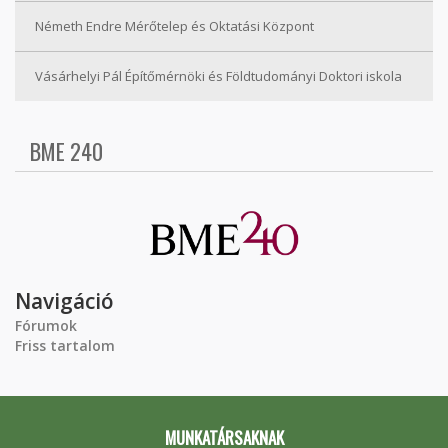
Németh Endre Mérőtelep és Oktatási Központ
Vásárhelyi Pál Építőmérnöki és Földtudományi Doktori iskola
BME 240
Navigáció
Fórumok
Friss tartalom
MUNKATÁRSAKNAK