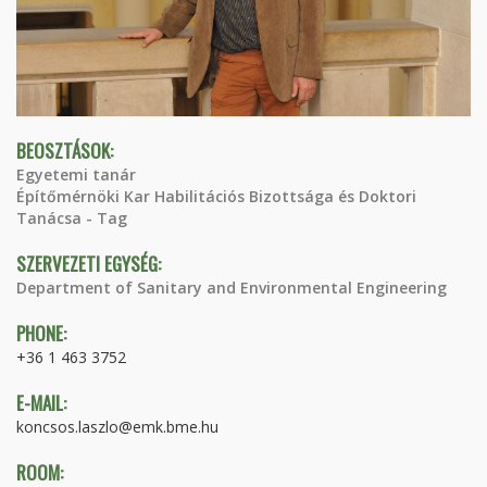
BEOSZTÁSOK:
Egyetemi tanár
Építőmérnöki Kar Habilitációs Bizottsága és Doktori
Tanácsa - Tag
SZERVEZETI EGYSÉG:
Department of Sanitary and Environmental Engineering
PHONE:
+36 1 463 3752
E-MAIL:
koncsos.laszlo@emk.bme.hu
ROOM: