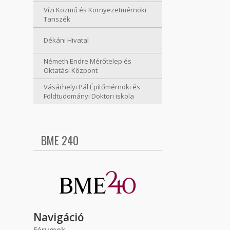
Vízi Közmű és Környezetmérnöki
Tanszék
Dékáni Hivatal
Németh Endre Mérőtelep és
Oktatási Központ
Vásárhelyi Pál Építőmérnöki és
Földtudományi Doktori iskola
BME 240
Navigáció
Fórumok