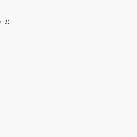
f. 33.