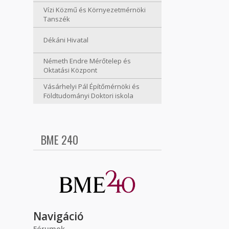
Vízi Közmű és Környezetmérnöki
Tanszék
Dékáni Hivatal
Németh Endre Mérőtelep és
Oktatási Központ
Vásárhelyi Pál Építőmérnöki és
Földtudományi Doktori iskola
BME 240
Navigáció
Fórumok