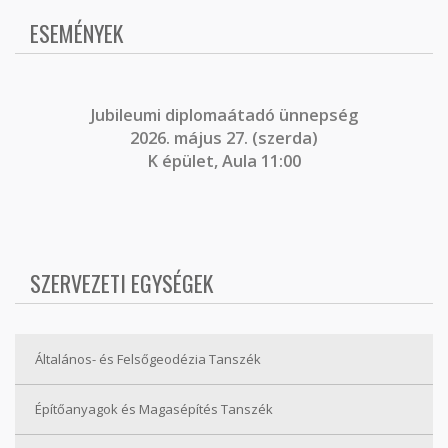
ESEMÉNYEK
J
ubileumi diplomaátadó ünnepség
2026. május 27. (szerda)
K épület, Aula 11:00
SZERVEZETI EGYSÉGEK
Általános- és Felsőgeodézia Tanszék
Építőanyagok és Magasépítés Tanszék