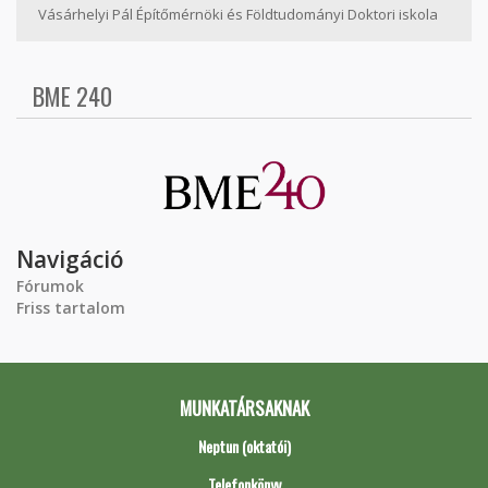
Vásárhelyi Pál Építőmérnöki és Földtudományi Doktori iskola
BME 240
Navigáció
Fórumok
Friss tartalom
MUNKATÁRSAKNAK
Neptun (oktatói)
Telefonkönyv