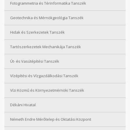
Fotogrammetria és Térinformatika Tanszék
Geotechnika és Mérnökgeológia Tanszék
Hidak és Szerkezetek Tanszék
Tartószerkezetek Mechanikája Tanszék
Út- és Vasútépítési Tanszék
Vízépítési és Vízgazdálkodási Tanszék
Vízi Közmű és Környezetmérnöki Tanszék
Dékáni Hivatal
Németh Endre Mérőtelep és Oktatási Központ