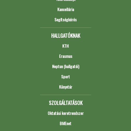
Kancellária
Segítségkérés
HALLGATÓKNAK
KTH
Erasmus
Neptun (hallgatói)
Sport
Könyvtár
SZOLGÁLTATÁSOK
Oktatási keretrendszer
BMEnet