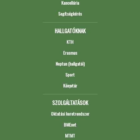
Kancellária
Segítségkérés
HALLGATÓKNAK
KTH
Erasmus
Neptun (hallgatói)
Sport
Könyvtár
SZOLGÁLTATÁSOK
Oktatási keretrendszer
BMEnet
MTMT