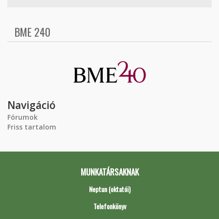
BME 240
Navigáció
Fórumok
Friss tartalom
MUNKATÁRSAKNAK
Neptun (oktatói)
Telefonkönyv