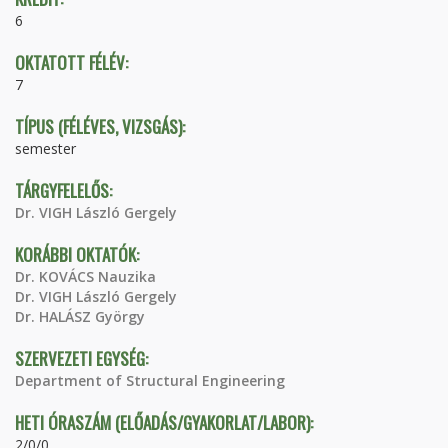
6
OKTATOTT FÉLÉV:
7
TÍPUS (FÉLÉVES, VIZSGÁS):
semester
TÁRGYFELELŐS:
Dr. VIGH László Gergely
KORÁBBI OKTATÓK:
Dr. KOVÁCS Nauzika
Dr. VIGH László Gergely
Dr. HALÁSZ György
SZERVEZETI EGYSÉG:
Department of Structural Engineering
HETI ÓRASZÁM (ELŐADÁS/GYAKORLAT/LABOR):
2/0/0