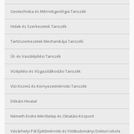
Geotechnika és Mérnökgeológia Tanszék
Hidak és Szerkezetek Tanszék
Tartószerkezetek Mechanikája Tanszék
Út- és Vasútépítési Tanszék
Vízépítési és Vízgazdálkodási Tanszék
Vízi Közmű és Környezetmérnöki Tanszék
Dékáni Hivatal
Németh Endre Mérőtelep és Oktatási Központ
Vásárhelyi Pál Építőmérnöki és Földtudományi Doktori iskola