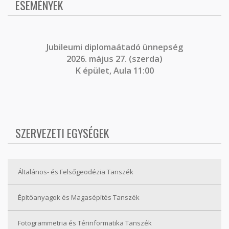
ESEMÉNYEK
J
ubileumi diplomaátadó ünnepség
2026. május 27. (szerda)
K épület, Aula 11:00
SZERVEZETI EGYSÉGEK
Általános- és Felsőgeodézia Tanszék
Építőanyagok és Magasépítés Tanszék
Fotogrammetria és Térinformatika Tanszék