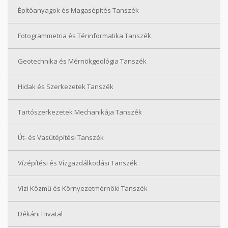
Építőanyagok és Magasépítés Tanszék
Fotogrammetria és Térinformatika Tanszék
Geotechnika és Mérnökgeológia Tanszék
Hidak és Szerkezetek Tanszék
Tartószerkezetek Mechanikája Tanszék
Út- és Vasútépítési Tanszék
Vízépítési és Vízgazdálkodási Tanszék
Vízi Közmű és Környezetmérnöki Tanszék
Dékáni Hivatal