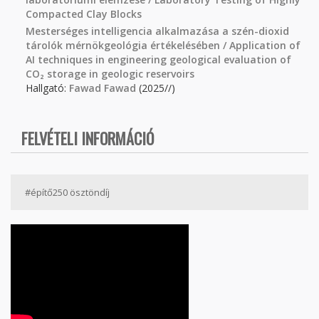
Compacted Clay Blocks
Mesterséges intelligencia alkalmazása a szén-dioxid
tárolók mérnökgeológia értékelésében / Application of
AI techniques in engineering geological evaluation of
CO₂ storage in geologic reservoirs
Hallgató:
Fawad Fawad
(2025//)
FELVÉTELI INFORMÁCIÓ
#építő250 ösztöndíj