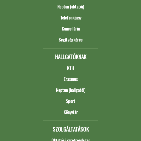
Neptun (oktatói)
Telefonkönyv
Kancellária
Segítségkérés
HALLGATÓKNAK
KTH
Erasmus
Neptun (hallgatói)
Sport
Könyvtár
SZOLGÁLTATÁSOK
Oktatási keretrendszer