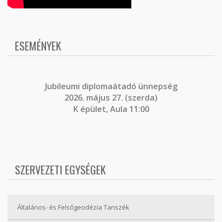
ESEMÉNYEK
J
ubileumi diplomaátadó ünnepség
2026. május 27. (szerda)
K épület, Aula 11:00
SZERVEZETI EGYSÉGEK
Általános- és Felsőgeodézia Tanszék