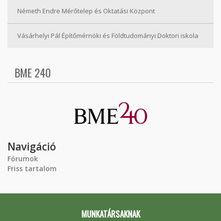
Németh Endre Mérőtelep és Oktatási Központ
Vásárhelyi Pál Építőmérnöki és Földtudományi Doktori iskola
BME 240
Navigáció
Fórumok
Friss tartalom
MUNKATÁRSAKNAK