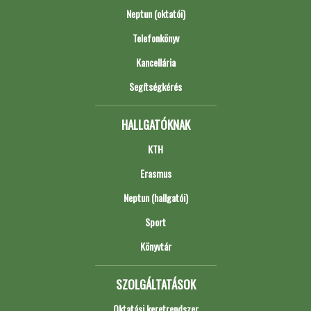
Neptun (oktatói)
Telefonkönyv
Kancellária
Segítségkérés
HALLGATÓKNAK
KTH
Erasmus
Neptun (hallgatói)
Sport
Könyvtár
SZOLGÁLTATÁSOK
Oktatási keretrendszer