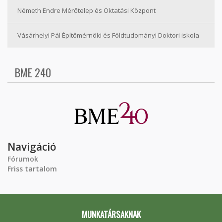
Németh Endre Mérőtelep és Oktatási Központ
Vásárhelyi Pál Építőmérnöki és Földtudományi Doktori iskola
BME 240
Navigáció
Fórumok
Friss tartalom
MUNKATÁRSAKNAK