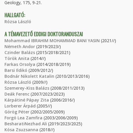
Geology, 175, 9-21.
HALLGATÓ:
Rózsa László
A TÉMAVEZETŐ EDDIGI DOKTORANDUSZAI
Mohammad IBRAHIM MOHAMMAD BANI YASIN
(2021//)
Németh Andor
(2019/2023/)
Czinder Balázs
(2015/2018/2021)
Török Anita
(2014//)
Farkas Orsolya
(2014/2018/2019)
Barsi Ildikó
(2009/2012/)
Bodnár Nikolett Katalin
(2010/2013/2016)
Rózsa László
(2009//)
Szemerey-Kiss Balázs
(2008/2011/2013)
Deák Ferenc
(2007/2023/2023)
Kárpátiné Pápay Zita
(2006/2016/)
Lorberer Árpád
(2005//)
Görög Péter
(2002/2005/2009)
Forgó Lea Zamfira
(2003/2006/2009)
BesharatiNezhad Ali
(2019/2023/2025)
Kósa Zsuzsanna
(2018//)