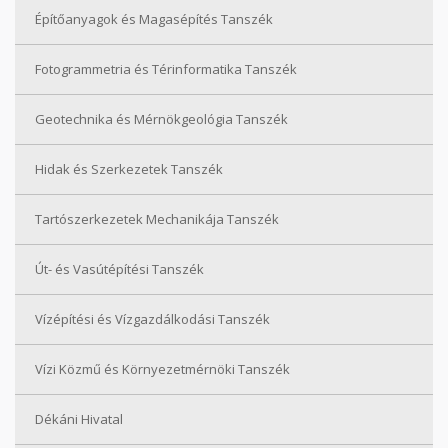
Építőanyagok és Magasépítés Tanszék
Fotogrammetria és Térinformatika Tanszék
Geotechnika és Mérnökgeológia Tanszék
Hidak és Szerkezetek Tanszék
Tartószerkezetek Mechanikája Tanszék
Út- és Vasútépítési Tanszék
Vízépítési és Vízgazdálkodási Tanszék
Vízi Közmű és Környezetmérnöki Tanszék
Dékáni Hivatal