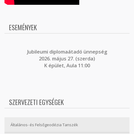
ESEMÉNYEK
J
ubileumi diplomaátadó ünnepség
2026. május 27. (szerda)
K épület, Aula 11:00
SZERVEZETI EGYSÉGEK
Általános- és Felsőgeodézia Tanszék