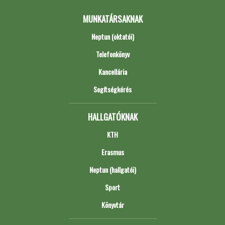
MUNKATÁRSAKNAK
Neptun (oktatói)
Telefonkönyv
Kancellária
Segítségkérés
HALLGATÓKNAK
KTH
Erasmus
Neptun (hallgatói)
Sport
Könyvtár