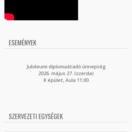
ESEMÉNYEK
J
ubileumi diplomaátadó ünnepség
2026. május 27. (szerda)
K épület, Aula 11:00
SZERVEZETI EGYSÉGEK