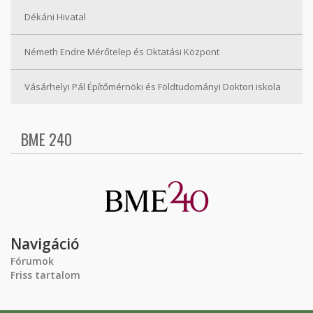
Dékáni Hivatal
Németh Endre Mérőtelep és Oktatási Központ
Vásárhelyi Pál Építőmérnöki és Földtudományi Doktori iskola
BME 240
Navigáció
Fórumok
Friss tartalom