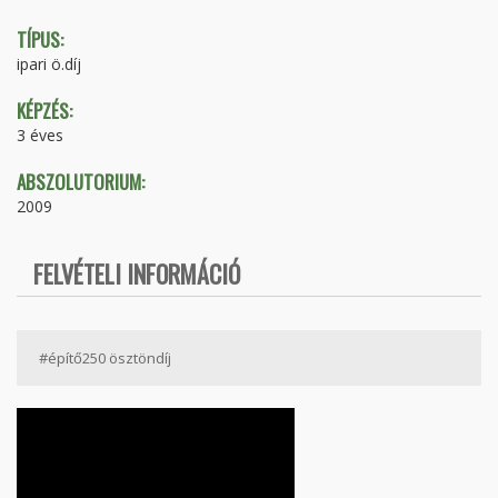
TÍPUS:
ipari ö.díj
KÉPZÉS:
3 éves
ABSZOLUTORIUM:
2009
FELVÉTELI INFORMÁCIÓ
#építő250 ösztöndíj