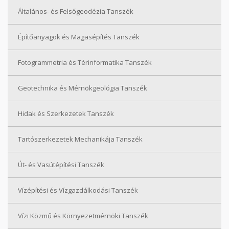
Általános- és Felsőgeodézia Tanszék
Építőanyagok és Magasépítés Tanszék
Fotogrammetria és Térinformatika Tanszék
Geotechnika és Mérnökgeológia Tanszék
Hidak és Szerkezetek Tanszék
Tartószerkezetek Mechanikája Tanszék
Út- és Vasútépítési Tanszék
Vízépítési és Vízgazdálkodási Tanszék
Vízi Közmű és Környezetmérnöki Tanszék