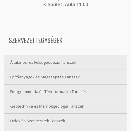
K épület, Aula 11:00
SZERVEZETI EGYSÉGEK
Általános- és Felsőgeodézia Tanszék
Építőanyagok és Magasépítés Tanszék
Fotogrammetria és Térinformatika Tanszék
Geotechnika és Mérnökgeológia Tanszék
Hidak és Szerkezetek Tanszék