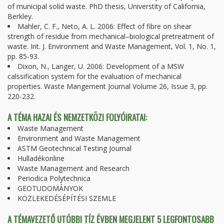
of municipal solid waste. PhD thesis, Universtity of California,
Berkley.
Mahler, C. F., Neto, A. L. 2006: Effect of fibre on shear
strength of residue from mechanical–biological pretreatment of
waste. Int. J. Environment and Waste Management, Vol. 1, No. 1,
pp. 85-93.
Dixon, N., Langer, U. 2006: Development of a MSW
calssification system for the evaluation of mechanical
properties. Waste Mangement Journal Volume 26, Issue 3, pp.
220-232.
A TÉMA HAZAI ÉS NEMZETKÖZI FOLYÓIRATAI:
Waste Management
Environment and Waste Management
ASTM Geotechnical Testing Journal
Hulladékonline
Waste Management and Research
Periodica Polytechnica
GEOTUDOMÁNYOK
KÖZLEKEDÉSÉPÍTÉSI SZEMLE
A TÉMAVEZETŐ UTÓBBI TÍZ ÉVBEN MEGJELENT 5 LEGFONTOSABB