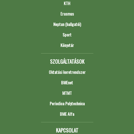
KTH
Erasmus
Neptun (hallgatói)
Sport
Könyvtár
SZOLGÁLTATÁSOK
Oktatási keretrendszer
BMEnet
MTMT
Periodica Polytechnica
BME Alfa
KAPCSOLAT