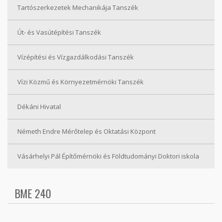
Tartószerkezetek Mechanikája Tanszék
Út- és Vasútépítési Tanszék
Vízépítési és Vízgazdálkodási Tanszék
Vízi Közmű és Környezetmérnöki Tanszék
Dékáni Hivatal
Németh Endre Mérőtelep és Oktatási Központ
Vásárhelyi Pál Építőmérnöki és Földtudományi Doktori iskola
BME 240