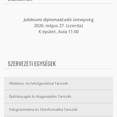
J
ubileumi diplomaátadó ünnepség
2026. május 27. (szerda)
K épület, Aula 11:00
SZERVEZETI EGYSÉGEK
Általános- és Felsőgeodézia Tanszék
Építőanyagok és Magasépítés Tanszék
Fotogrammetria és Térinformatika Tanszék