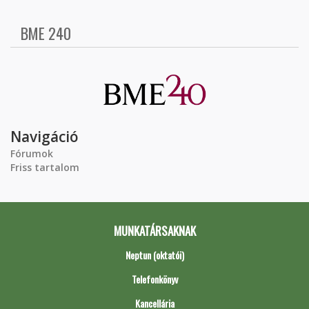
BME 240
Navigáció
Fórumok
Friss tartalom
MUNKATÁRSAKNAK
Neptun (oktatói)
Telefonkönyv
Kancellária