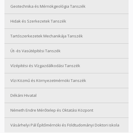
Geotechnika és Mérnökgeológia Tanszék
Hidak és Szerkezetek Tanszék
Tartószerkezetek Mechanikája Tanszék
Út- és Vasútépítési Tanszék
Vízépítési és Vízgazdálkodási Tanszék
Vízi Közmű és Környezetmérnöki Tanszék
Dékáni Hivatal
Németh Endre Mérőtelep és Oktatási Központ
Vásárhelyi Pál Építőmérnöki és Földtudományi Doktori iskola