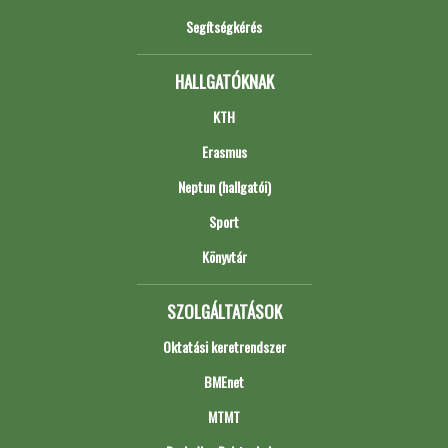
Segítségkérés
HALLGATÓKNAK
KTH
Erasmus
Neptun (hallgatói)
Sport
Könyvtár
SZOLGÁLTATÁSOK
Oktatási keretrendszer
BMEnet
MTMT