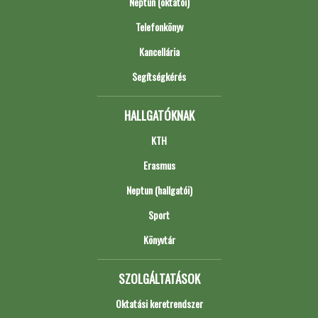
Neptun (oktatói)
Telefonkönyv
Kancellária
Segítségkérés
HALLGATÓKNAK
KTH
Erasmus
Neptun (hallgatói)
Sport
Könyvtár
SZOLGÁLTATÁSOK
Oktatási keretrendszer