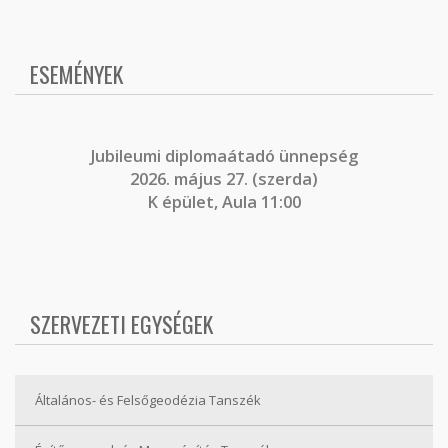
ESEMÉNYEK
J
ubileumi diplomaátadó ünnepség
2026. május 27. (szerda)
K épület, Aula 11:00
SZERVEZETI EGYSÉGEK
Általános- és Felsőgeodézia Tanszék