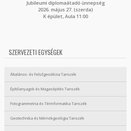
J
ubileumi diplomaátadó ünnepség
2026. május 27. (szerda)
K épület, Aula 11:00
SZERVEZETI EGYSÉGEK
Általános- és Felsőgeodézia Tanszék
Építőanyagok és Magasépítés Tanszék
Fotogrammetria és Térinformatika Tanszék
Geotechnika és Mérnökgeológia Tanszék