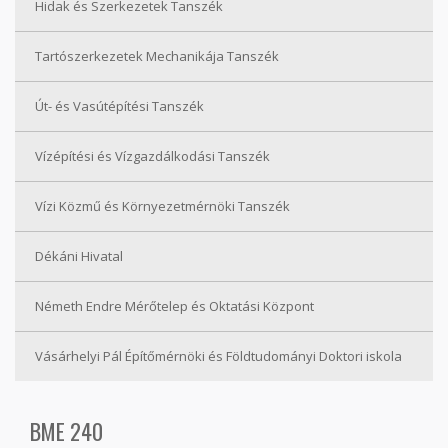
Hidak és Szerkezetek Tanszék
Tartószerkezetek Mechanikája Tanszék
Út- és Vasútépítési Tanszék
Vízépítési és Vízgazdálkodási Tanszék
Vízi Közmű és Környezetmérnöki Tanszék
Dékáni Hivatal
Németh Endre Mérőtelep és Oktatási Központ
Vásárhelyi Pál Építőmérnöki és Földtudományi Doktori iskola
BME 240