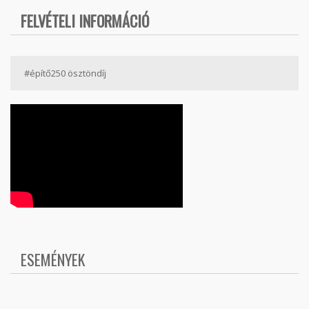
FELVÉTELI INFORMÁCIÓ
#építő250 ösztöndíj
ESEMÉNYEK