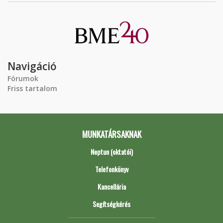
Navigáció
Fórumok
Friss tartalom
MUNKATÁRSAKNAK
Neptun (oktatói)
Telefonkönyv
Kancellária
Segítségkérés