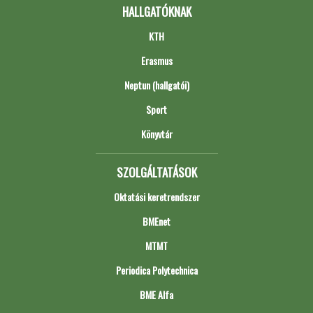
HALLGATÓKNAK
KTH
Erasmus
Neptun (hallgatói)
Sport
Könyvtár
SZOLGÁLTATÁSOK
Oktatási keretrendszer
BMEnet
MTMT
Periodica Polytechnica
BME Alfa