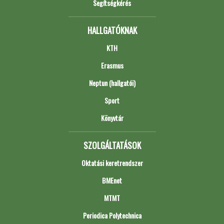
Segítségkérés
HALLGATÓKNAK
KTH
Erasmus
Neptun (hallgatói)
Sport
Könyvtár
SZOLGÁLTATÁSOK
Oktatási keretrendszer
BMEnet
MTMT
Periodica Polytechnica