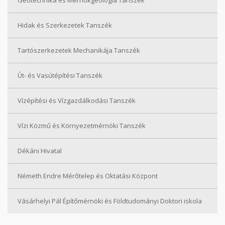
Hidak és Szerkezetek Tanszék
Tartószerkezetek Mechanikája Tanszék
Út- és Vasútépítési Tanszék
Vízépítési és Vízgazdálkodási Tanszék
Vízi Közmű és Környezetmérnöki Tanszék
Dékáni Hivatal
Németh Endre Mérőtelep és Oktatási Központ
Vásárhelyi Pál Építőmérnöki és Földtudományi Doktori iskola