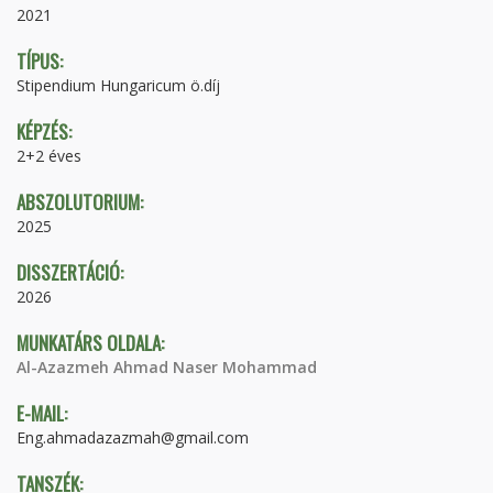
2021
TÍPUS:
Stipendium Hungaricum ö.díj
KÉPZÉS:
2+2 éves
ABSZOLUTORIUM:
2025
DISSZERTÁCIÓ:
2026
MUNKATÁRS OLDALA:
Al-Azazmeh Ahmad Naser Mohammad
E-MAIL:
Eng.ahmadazazmah@gmail.com
TANSZÉK: