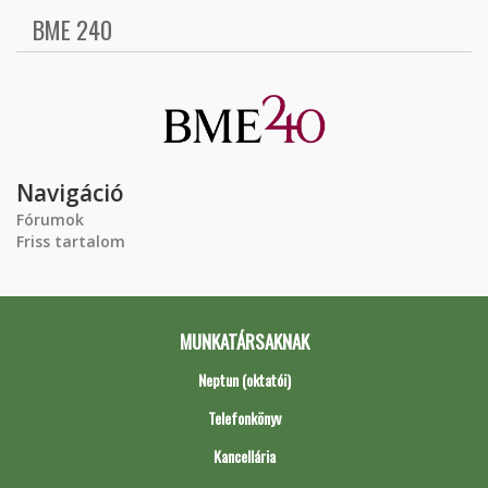
BME 240
Navigáció
Fórumok
Friss tartalom
MUNKATÁRSAKNAK
Neptun (oktatói)
Telefonkönyv
Kancellária