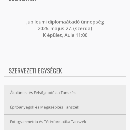
J
ubileumi diplomaátadó ünnepség
2026. május 27. (szerda)
K épület, Aula 11:00
SZERVEZETI EGYSÉGEK
Általános- és Felsőgeodézia Tanszék
Építőanyagok és Magasépítés Tanszék
Fotogrammetria és Térinformatika Tanszék