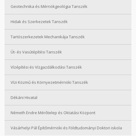
Geotechnika és Mérnökgeológia Tanszék
Hidak és Szerkezetek Tanszék
Tartószerkezetek Mechanikája Tanszék
Út- és Vasútépítési Tanszék
Vízépítési és Vízgazdálkodási Tanszék
Vízi Közmű és Környezetmérnöki Tanszék
Dékáni Hivatal
Németh Endre Mérőtelep és Oktatási Központ
Vásárhelyi Pál Építőmérnöki és Földtudományi Doktori iskola