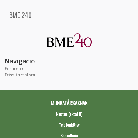
BME 240
Navigáció
Fórumok
Friss tartalom
MUNKATÁRSAKNAK
Neptun (oktatói)
Telefonkönyv
Kancellária