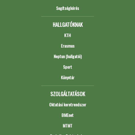
Segítségkérés
HALLGATÓKNAK
KTH
Erasmus
Neptun (hallgatói)
Sport
Könyvtár
SZOLGÁLTATÁSOK
Oktatási keretrendszer
BMEnet
MTMT