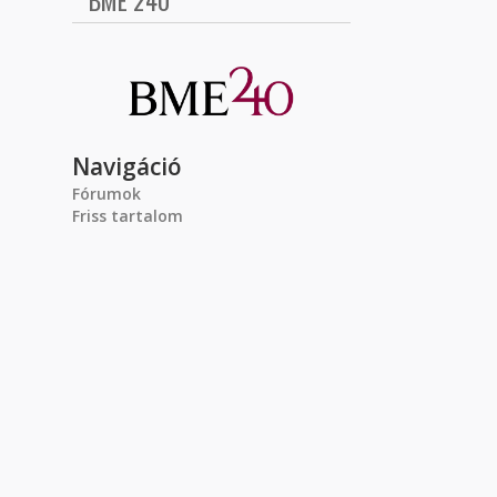
BME 240
Navigáció
Fórumok
Friss tartalom