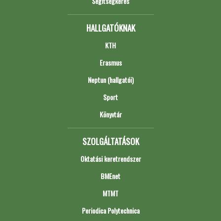
Segítségkérés
HALLGATÓKNAK
KTH
Erasmus
Neptun (hallgatói)
Sport
Könyvtár
SZOLGÁLTATÁSOK
Oktatási keretrendszer
BMEnet
MTMT
Periodica Polytechnica