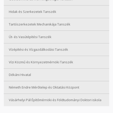
Hidak és Szerkezetek Tanszék
Tartószerkezetek Mechanikája Tanszék
Út- és Vasútépítési Tanszék
Vízépítési és Vízgazdálkodási Tanszék
Vízi Közmű és Környezetmérnöki Tanszék
Dékáni Hivatal
Németh Endre Mérőtelep és Oktatási Központ
Vásárhelyi Pál Építőmérnöki és Földtudományi Doktori iskola