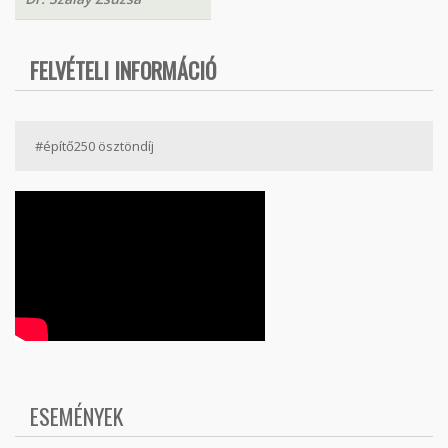
FELVÉTELI INFORMÁCIÓ
#építő250 ösztöndíj
ESEMÉNYEK