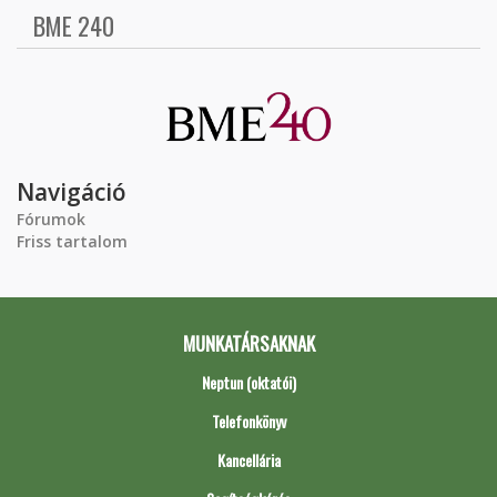
BME 240
Navigáció
Fórumok
Friss tartalom
MUNKATÁRSAKNAK
Neptun (oktatói)
Telefonkönyv
Kancellária