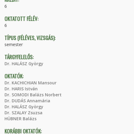
6
OKTATOTT FÉLÉV:
6
TÍPUS (FÉLÉVES, VIZSGÁS):
semester
TÁRGYFELELŐS:
Dr. HALÁSZ György
OKTATÓK:
Dr. KACHICHIAN Mansour
Dr. HARIS István
Dr. SOMODI Balázs Norbert
Dr. DUDÁS Annamária
Dr. HALÁSZ György
Dr. SZALAY Zsuzsa
HÜBNER Balázs
KORÁBBI OKTATÓK: