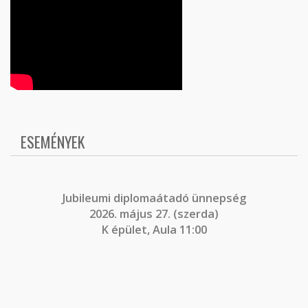
ESEMÉNYEK
J
ubileumi diplomaátadó ünnepség
2026. május 27. (szerda)
K épület, Aula 11:00