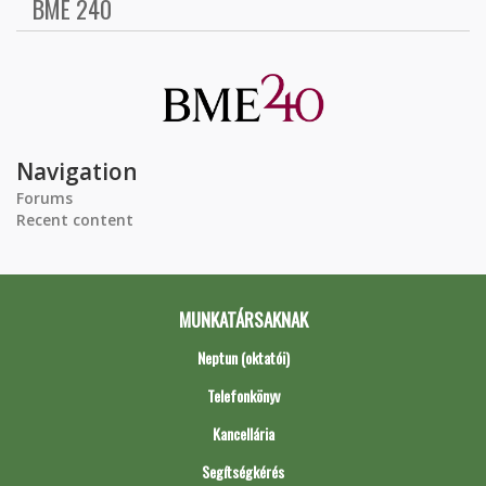
BME 240
Navigation
Forums
Recent content
MUNKATÁRSAKNAK
Neptun (oktatói)
Telefonkönyv
Kancellária
Segítségkérés