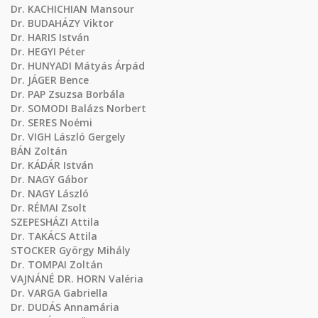
Dr. KACHICHIAN Mansour
Dr. BUDAHÁZY Viktor
Dr. HARIS István
Dr. HEGYI Péter
Dr. HUNYADI Mátyás Árpád
Dr. JÁGER Bence
Dr. PAP Zsuzsa Borbála
Dr. SOMODI Balázs Norbert
Dr. SERES Noémi
Dr. VIGH László Gergely
BÁN Zoltán
Dr. KÁDÁR István
Dr. NAGY Gábor
Dr. NAGY László
Dr. RÉMAI Zsolt
SZEPESHÁZI Attila
Dr. TAKÁCS Attila
STOCKER György Mihály
Dr. TOMPAI Zoltán
VAJNÁNÉ DR. HORN Valéria
Dr. VARGA Gabriella
Dr. DUDÁS Annamária