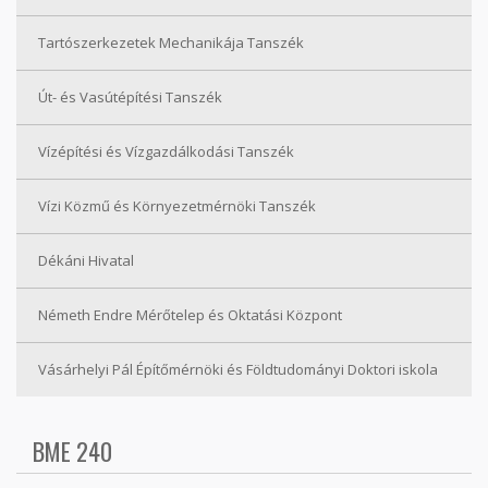
Tartószerkezetek Mechanikája Tanszék
Út- és Vasútépítési Tanszék
Vízépítési és Vízgazdálkodási Tanszék
Vízi Közmű és Környezetmérnöki Tanszék
Dékáni Hivatal
Németh Endre Mérőtelep és Oktatási Központ
Vásárhelyi Pál Építőmérnöki és Földtudományi Doktori iskola
BME 240