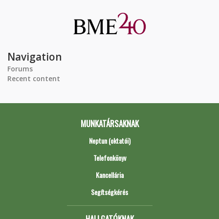
Navigation
Forums
Recent content
MUNKATÁRSAKNAK
Neptun (oktatói)
Telefonkönyv
Kancellária
Segítségkérés
HALLGATÓKNAK