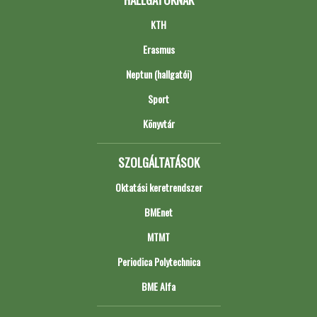
KTH
Erasmus
Neptun (hallgatói)
Sport
Könyvtár
SZOLGÁLTATÁSOK
Oktatási keretrendszer
BMEnet
MTMT
Periodica Polytechnica
BME Alfa