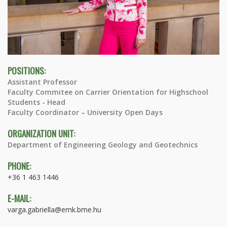
POSITIONS:
Assistant Professor
Faculty Commitee on Carrier Orientation for Highschool
Students - Head
Faculty Coordinator – University Open Days
ORGANIZATION UNIT:
Department of Engineering Geology and Geotechnics
PHONE:
+36 1 463 1446
E-MAIL:
varga.gabriella@emk.bme.hu