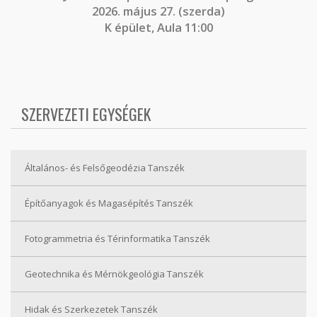
2026. május 27. (szerda)
K épület, Aula 11:00
SZERVEZETI EGYSÉGEK
Általános- és Felsőgeodézia Tanszék
Építőanyagok és Magasépítés Tanszék
Fotogrammetria és Térinformatika Tanszék
Geotechnika és Mérnökgeológia Tanszék
Hidak és Szerkezetek Tanszék