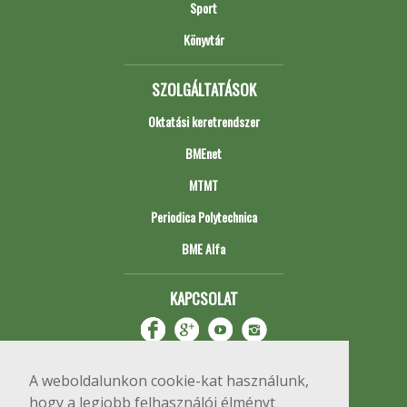
Sport
Könyvtár
SZOLGÁLTATÁSOK
Oktatási keretrendszer
BMEnet
MTMT
Periodica Polytechnica
BME Alfa
KAPCSOLAT
A weboldalunkon cookie-kat használunk,
hogy a legjobb felhasználói élményt