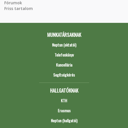
Fórumok
Friss tartalom
MUNKATÁRSAKNAK
Neptun (oktatói)
Telefonkönyv
Kancellária
Segítségkérés
HALLGATÓKNAK
KTH
Erasmus
Neptun (hallgatói)