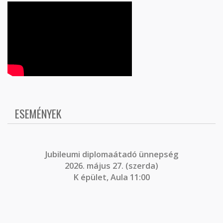
ESEMÉNYEK
J
ubileumi diplomaátadó ünnepség
2026. május 27. (szerda)
K épület, Aula 11:00