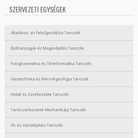
SZERVEZETI EGYSÉGEK
Általános- és Felsőgeodézia Tanszék
Építőanyagok és Magasépítés Tanszék
Fotogrammetria és Térinformatika Tanszék
Geotechnika és Mérnökgeológia Tanszék
Hidak és Szerkezetek Tanszék
Tartószerkezetek Mechanikája Tanszék
Út- és Vasútépítési Tanszék