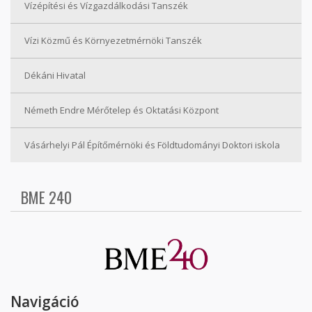
Vízépítési és Vízgazdálkodási Tanszék
Vízi Közmű és Környezetmérnöki Tanszék
Dékáni Hivatal
Németh Endre Mérőtelep és Oktatási Központ
Vásárhelyi Pál Építőmérnöki és Földtudományi Doktori iskola
BME 240
Navigáció