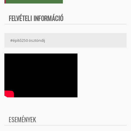
FELVÉTELI INFORMÁCIÓ
#építő250 ösztöndíj
ESEMÉNYEK