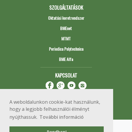
SZOLGÁLTATÁSOK
Oktatási keretrendszer
BMEnet
MTMT
Periodica Polytechnica
BME Alfa
KAPCSOLAT
A weboldalunkon cookie-kat használunk,
hogy a legjobb felhasználói élményt
nyújthassuk.
További információ
Impresszum
Copyright © 2020 BME Építőmérnöki Kar
Rendben!