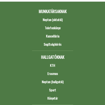
MUNKATÁRSAKNAK
Neptun (oktatói)
Telefonkönyv
Kancellária
Segítségkérés
HALLGATÓKNAK
KTH
Erasmus
Neptun (hallgatói)
Sport
Könyvtár