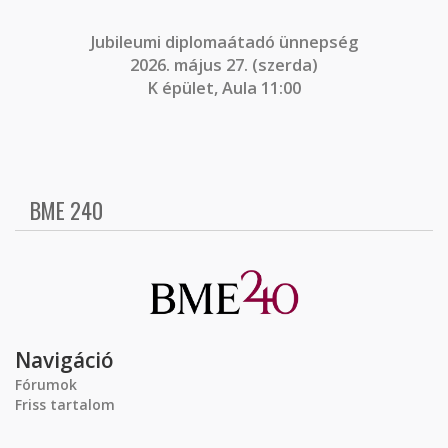
J
ubileumi diplomaátadó ünnepség
2026. május 27. (szerda)
K épület, Aula 11:00
BME 240
Navigáció
Fórumok
Friss tartalom