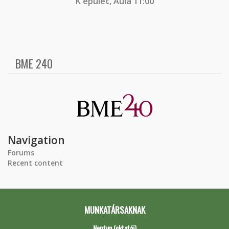
K épület, Aula 11:00
BME 240
Navigation
Forums
Recent content
MUNKATÁRSAKNAK
Neptun (oktatói)