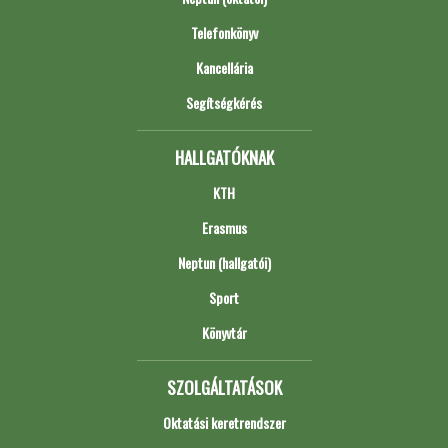
Telefonkönyv
Kancellária
Segítségkérés
HALLGATÓKNAK
KTH
Erasmus
Neptun (hallgatói)
Sport
Könyvtár
SZOLGÁLTATÁSOK
Oktatási keretrendszer