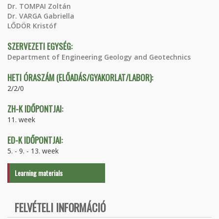
Dr. TOMPAI Zoltán
Dr. VARGA Gabriella
LŐDÖR Kristóf
SZERVEZETI EGYSÉG:
Department of Engineering Geology and Geotechnics
HETI ÓRASZÁM (ELŐADÁS/GYAKORLAT/LABOR):
2/2/0
ZH-K IDŐPONTJAI:
11. week
ED-K IDŐPONTJAI:
5. - 9. - 13. week
Learning materials
FELVÉTELI INFORMÁCIÓ