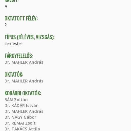
4
OKTATOTT FÉLÉV:
2
TÍPUS (FÉLÉVES, VIZSGÁS):
semester
TÁRGYFELELŐS:
Dr. MAHLER András
OKTATÓK:
Dr. MAHLER András
KORÁBBI OKTATÓK:
BÁN Zoltán
Dr. KÁDÁR István
Dr. MAHLER András
Dr. NAGY Gábor
Dr. RÉMAI Zsolt
Dr. TAKÁCS Attila