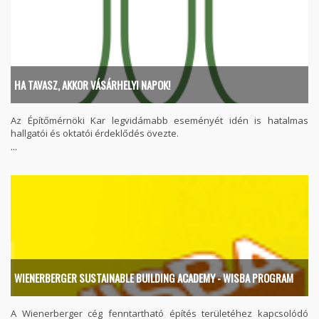
HA TAVASZ, AKKOR VÁSÁRHELYI NAPOK!
Az Építőmérnöki Kar legvidámabb eseményét idén is hatalmas
hallgatói és oktatói érdeklődés övezte.
...
WIENERBERGER SUSTAINABLE BUILDING ACADEMY - WISBA PROGRAM
A Wienerberger cég fenntartható építés területéhez kapcsolódó