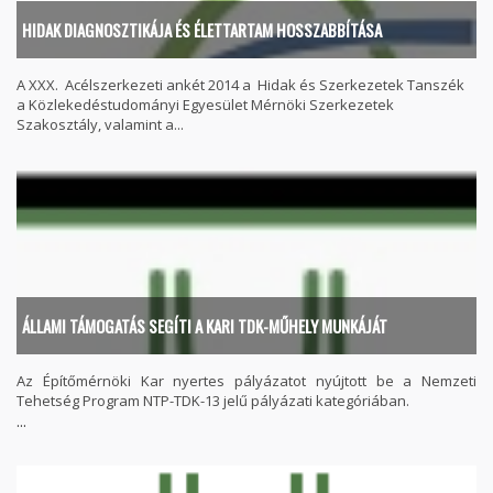
HIDAK DIAGNOSZTIKÁJA ÉS ÉLETTARTAM HOSSZABBÍTÁSA
A XXX. Acélszerkezeti ankét 2014 a Hidak és Szerkezetek Tanszék
a Közlekedéstudományi Egyesület Mérnöki Szerkezetek
Szakosztály, valamint a...
ÁLLAMI TÁMOGATÁS SEGÍTI A KARI TDK-MŰHELY MUNKÁJÁT
Az Építőmérnöki Kar nyertes pályázatot nyújtott be a Nemzeti
Tehetség Program NTP-TDK-13 jelű pályázati kategóriában.
...