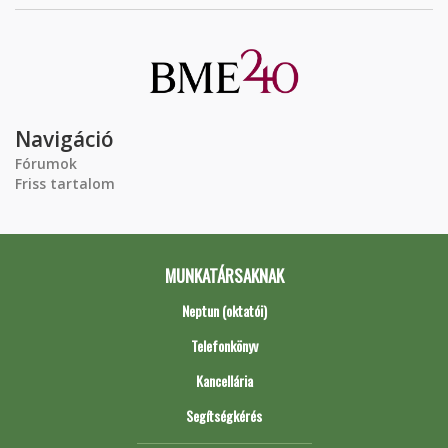
Navigáció
Fórumok
Friss tartalom
MUNKATÁRSAKNAK
Neptun (oktatói)
Telefonkönyv
Kancellária
Segítségkérés