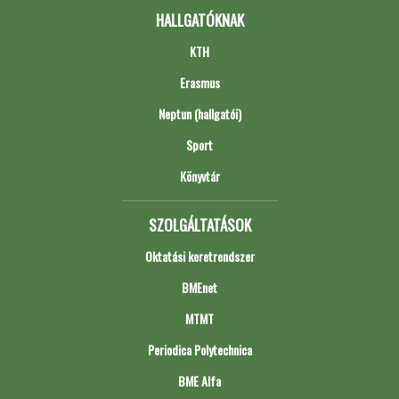
HALLGATÓKNAK
KTH
Erasmus
Neptun (hallgatói)
Sport
Könyvtár
SZOLGÁLTATÁSOK
Oktatási keretrendszer
BMEnet
MTMT
Periodica Polytechnica
BME Alfa