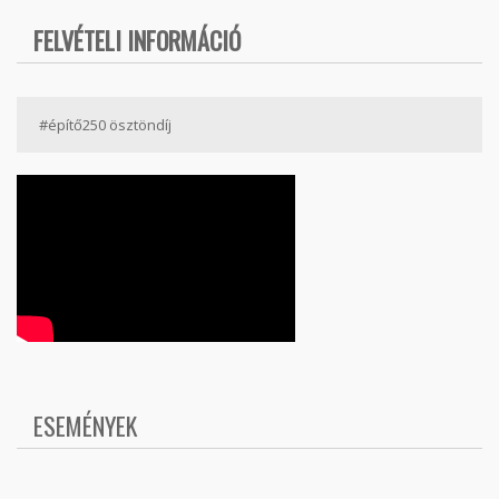
FELVÉTELI INFORMÁCIÓ
#építő250 ösztöndíj
ESEMÉNYEK