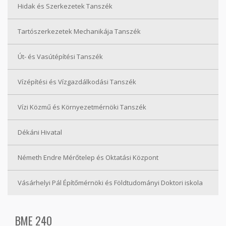
Hidak és Szerkezetek Tanszék
Tartószerkezetek Mechanikája Tanszék
Út- és Vasútépítési Tanszék
Vízépítési és Vízgazdálkodási Tanszék
Vízi Közmű és Környezetmérnöki Tanszék
Dékáni Hivatal
Németh Endre Mérőtelep és Oktatási Központ
Vásárhelyi Pál Építőmérnöki és Földtudományi Doktori iskola
BME 240