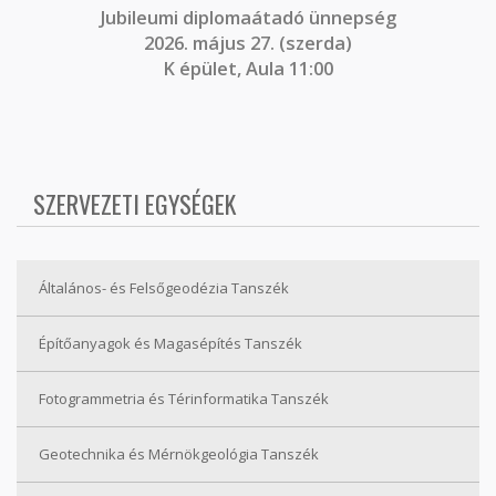
J
ubileumi diplomaátadó ünnepség
2026. május 27. (szerda)
K épület, Aula 11:00
SZERVEZETI EGYSÉGEK
Általános- és Felsőgeodézia Tanszék
Építőanyagok és Magasépítés Tanszék
Fotogrammetria és Térinformatika Tanszék
Geotechnika és Mérnökgeológia Tanszék