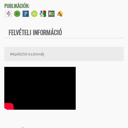
PUBLIKÁCIÓK:
FELVÉTELI INFORMÁCIÓ
#építő250 ösztöndíj