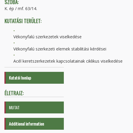
SZOBA:
K. ép / mf. 63/14.
KUTATÁSI TERÜLET:
Vékonyfalú szerkezetek viselkedése
Vékonyfalú szerkezeti elemek stabilitási kérdései
Acél keretszerkezetek kapcsolatainak ciklikus viselkedése
Kutatói honlap
ÉLETRAJZ:
MUTAT
Additional information