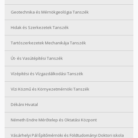
Geotechnika és Mérnökgeológia Tanszék
Hidak és Szerkezetek Tanszék
Tartószerkezetek Mechanikája Tanszék
Út- és Vasútépítési Tanszék
Vízépítési és Vízgazdálkodási Tanszék
Vízi Közmű és Környezetmérnöki Tanszék
Dékáni Hivatal
Németh Endre Mérőtelep és Oktatási Központ
Vásárhelyi Pál Építőmérnöki és Földtudományi Doktori iskola