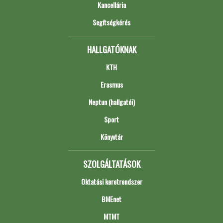
Kancellária
Segítségkérés
HALLGATÓKNAK
KTH
Erasmus
Neptun (hallgatói)
Sport
Könyvtár
SZOLGÁLTATÁSOK
Oktatási keretrendszer
BMEnet
MTMT