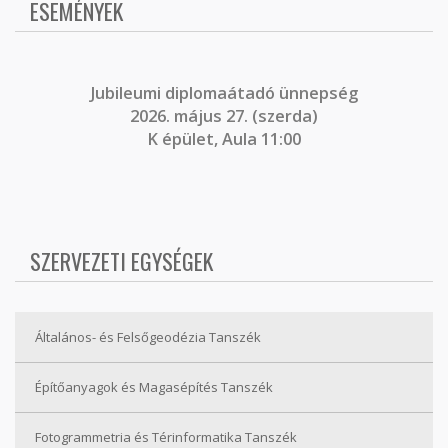
ESEMÉNYEK
J
ubileumi diplomaátadó ünnepség
2026. május 27. (szerda)
K épület, Aula 11:00
SZERVEZETI EGYSÉGEK
Általános- és Felsőgeodézia Tanszék
Építőanyagok és Magasépítés Tanszék
Fotogrammetria és Térinformatika Tanszék