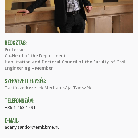
BEOSZTÁS:
Professor
Co-Head of the Department
Habilitation and Doctoral Council of the Faculty of Civil
Engineering – Member
SZERVEZETI EGYSÉG:
Tartószerkezetek Mechanikája Tanszék
TELEFONSZÁM:
+36 1 463 1431
E-MAIL:
adany.sandor@emk.bme.hu