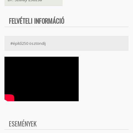
FELVÉTELI INFORMÁCIÓ
#építő250 ösztöndíj
ESEMÉNYEK