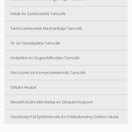
Hidak és Szerkezetek Tanszék
Tartószerkezetek Mechanikája Tanszék
Út- és Vasútépítési Tanszék
Vízépítési és Vízgazdálkodási Tanszék
Vízi Közmű és Környezetmérnöki Tanszék
Dékáni Hivatal
Németh Endre Mérőtelep és Oktatási Központ
Vásárhelyi Pál Építőmérnöki és Földtudományi Doktori iskola