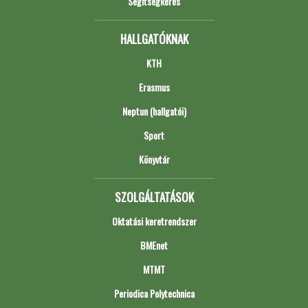
Segítségkérés
HALLGATÓKNAK
KTH
Erasmus
Neptun (hallgatói)
Sport
Könyvtár
SZOLGÁLTATÁSOK
Oktatási keretrendszer
BMEnet
MTMT
Periodica Polytechnica