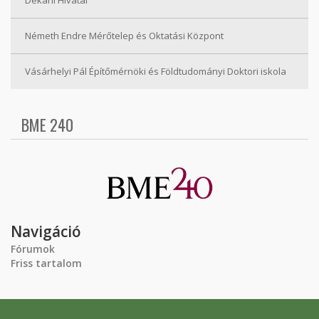
Dékáni Hivatal
Németh Endre Mérőtelep és Oktatási Központ
Vásárhelyi Pál Építőmérnöki és Földtudományi Doktori iskola
BME 240
Navigáció
Fórumok
Friss tartalom