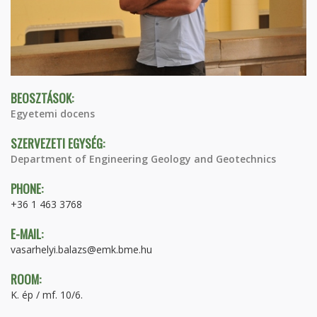
BEOSZTÁSOK:
Egyetemi docens
SZERVEZETI EGYSÉG:
Department of Engineering Geology and Geotechnics
PHONE:
+36 1 463 3768
E-MAIL:
vasarhelyi.balazs@emk.bme.hu
ROOM:
K. ép / mf. 10/6.