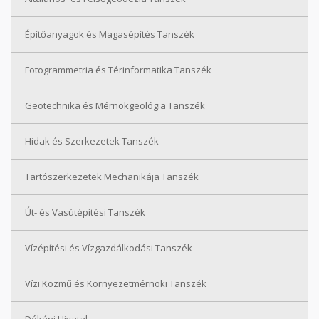
Építőanyagok és Magasépítés Tanszék
Fotogrammetria és Térinformatika Tanszék
Geotechnika és Mérnökgeológia Tanszék
Hidak és Szerkezetek Tanszék
Tartószerkezetek Mechanikája Tanszék
Út- és Vasútépítési Tanszék
Vízépítési és Vízgazdálkodási Tanszék
Vízi Közmű és Környezetmérnöki Tanszék