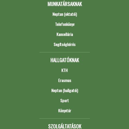
MUNKATÁRSAKNAK
Neptun (oktatói)
Telefonkönyv
Kancellária
Segítségkérés
HALLGATÓKNAK
KTH
Erasmus
Neptun (hallgatói)
Sport
Könyvtár
SZOLGÁLTATÁSOK