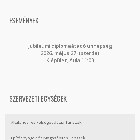
ESEMÉNYEK
J
ubileumi diplomaátadó ünnepség
2026. május 27. (szerda)
K épület, Aula 11:00
SZERVEZETI EGYSÉGEK
Általános- és Felsőgeodézia Tanszék
Építőanyagok és Magasépítés Tanszék