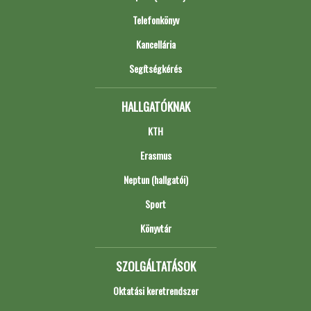
Telefonkönyv
Kancellária
Segítségkérés
HALLGATÓKNAK
KTH
Erasmus
Neptun (hallgatói)
Sport
Könyvtár
SZOLGÁLTATÁSOK
Oktatási keretrendszer