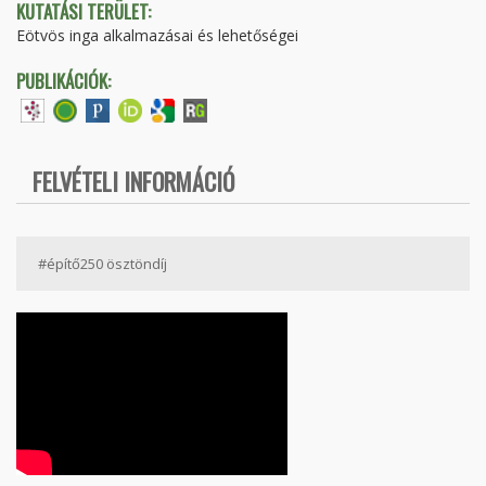
KUTATÁSI TERÜLET:
Eötvös inga alkalmazásai és lehetőségei
PUBLIKÁCIÓK:
FELVÉTELI INFORMÁCIÓ
#építő250 ösztöndíj