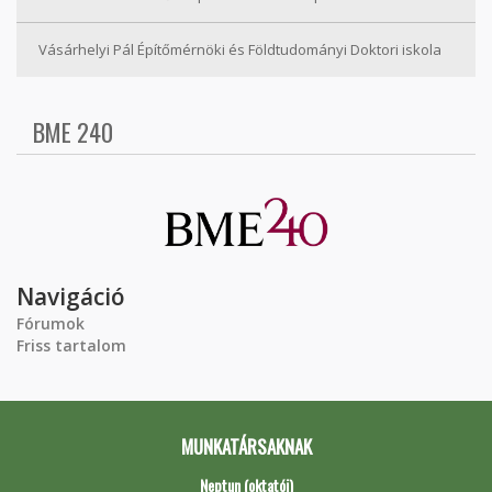
Vásárhelyi Pál Építőmérnöki és Földtudományi Doktori iskola
BME 240
Navigáció
Fórumok
Friss tartalom
MUNKATÁRSAKNAK
Neptun (oktatói)