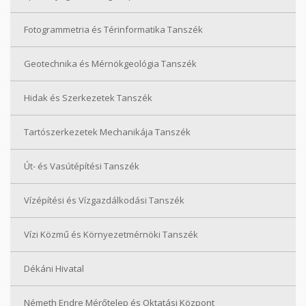
Fotogrammetria és Térinformatika Tanszék
Geotechnika és Mérnökgeológia Tanszék
Hidak és Szerkezetek Tanszék
Tartószerkezetek Mechanikája Tanszék
Út- és Vasútépítési Tanszék
Vízépítési és Vízgazdálkodási Tanszék
Vízi Közmű és Környezetmérnöki Tanszék
Dékáni Hivatal
Németh Endre Mérőtelep és Oktatási Központ