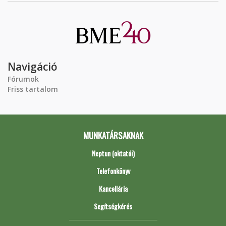
Navigáció
Fórumok
Friss tartalom
MUNKATÁRSAKNAK
Neptun (oktatói)
Telefonkönyv
Kancellária
Segítségkérés