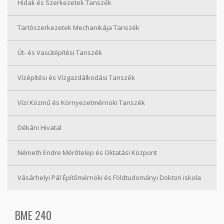
Hidak és Szerkezetek Tanszék
Tartószerkezetek Mechanikája Tanszék
Út- és Vasútépítési Tanszék
Vízépítési és Vízgazdálkodási Tanszék
Vízi Közmű és Környezetmérnöki Tanszék
Dékáni Hivatal
Németh Endre Mérőtelep és Oktatási Központ
Vásárhelyi Pál Építőmérnöki és Földtudományi Doktori iskola
BME 240