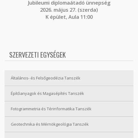
J
ubileumi diplomaátadó ünnepség
2026. május 27. (szerda)
K épület, Aula 11:00
SZERVEZETI EGYSÉGEK
Általános- és Felsőgeodézia Tanszék
Építőanyagok és Magasépítés Tanszék
Fotogrammetria és Térinformatika Tanszék
Geotechnika és Mérnökgeológia Tanszék