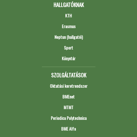
HALLGATÓKNAK
KTH
Erasmus
Neptun (hallgatói)
Sport
Könyvtár
SZOLGÁLTATÁSOK
Oktatási keretrendszer
BMEnet
MTMT
Periodica Polytechnica
BME Alfa