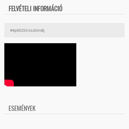
FELVÉTELI INFORMÁCIÓ
#építő250 ösztöndíj
ESEMÉNYEK