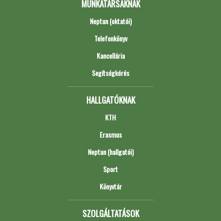
MUNKATÁRSAKNAK
Neptun (oktatói)
Telefonkönyv
Kancellária
Segítségkérés
HALLGATÓKNAK
KTH
Erasmus
Neptun (hallgatói)
Sport
Könyvtár
SZOLGÁLTATÁSOK