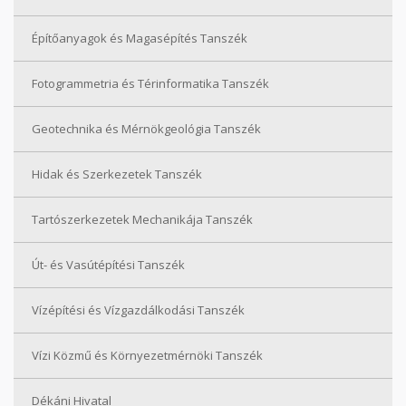
Építőanyagok és Magasépítés Tanszék
Fotogrammetria és Térinformatika Tanszék
Geotechnika és Mérnökgeológia Tanszék
Hidak és Szerkezetek Tanszék
Tartószerkezetek Mechanikája Tanszék
Út- és Vasútépítési Tanszék
Vízépítési és Vízgazdálkodási Tanszék
Vízi Közmű és Környezetmérnöki Tanszék
Dékáni Hivatal