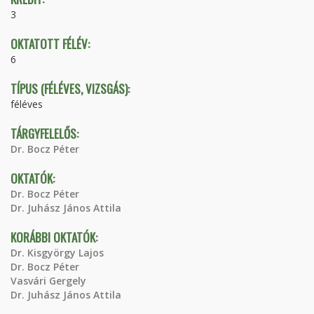
3
OKTATOTT FÉLÉV:
6
TÍPUS (FÉLÉVES, VIZSGÁS):
féléves
TÁRGYFELELŐS:
Dr. Bocz Péter
OKTATÓK:
Dr. Bocz Péter
Dr. Juhász János Attila
KORÁBBI OKTATÓK:
Dr. Kisgyörgy Lajos
Dr. Bocz Péter
Vasvári Gergely
Dr. Juhász János Attila