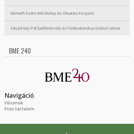
Németh Endre Mérőtelep és Oktatási Központ
Vásárhelyi Pál Építőmérnöki és Földtudományi Doktori iskola
BME 240
Navigáció
Fórumok
Friss tartalom