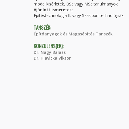
modellkísérletek, BSc vagy MSc tanulmányok
Ajánlott ismeretek:
Építéstechnológia II. vagy Szakipari technológiák
TANSZÉK:
Építőanyagok és Magasépítés Tanszék
KONZULENS(EK):
Dr. Nagy Balázs
Dr. Hlavicka Viktor