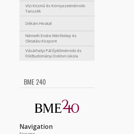
Vízi Közmű és Környezetmérnöki
Tanszék
Dékáni Hivatal
Németh Endre Mérőtelep és
Oktatási Központ
Vásárhelyi Pál Építőmérnöki és
Földtudományi Doktori iskola
BME 240
Navigation
Forums