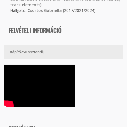
track elements)
Hallgató:
Csortos Gabriella
(2017/2021/2024)
FELVÉTELI INFORMÁCIÓ
#építő250 ösztöndíj