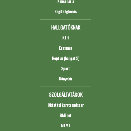
Kancellária
Segítségkérés
HALLGATÓKNAK
KTH
Erasmus
Neptun (hallgatói)
Sport
Könyvtár
SZOLGÁLTATÁSOK
Oktatási keretrendszer
BMEnet
MTMT