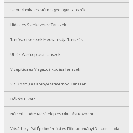
Geotechnika és Mérnökgeológia Tanszék
Hidak és Szerkezetek Tanszék
Tartószerkezetek Mechanikája Tanszék
Út- és Vasútépítési Tanszék
Vízépítési és Vízgazdálkodási Tanszék
Vízi Közmű és Környezetmérnöki Tanszék
Dékáni Hivatal
Németh Endre Mérőtelep és Oktatási Központ
Vásárhelyi Pál Építőmérnöki és Földtudományi Doktori iskola