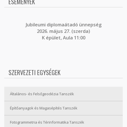
ESEMÉNYEK
J
ubileumi diplomaátadó ünnepség
2026. május 27. (szerda)
K épület, Aula 11:00
SZERVEZETI EGYSÉGEK
Általános- és Felsőgeodézia Tanszék
Építőanyagok és Magasépítés Tanszék
Fotogrammetria és Térinformatika Tanszék