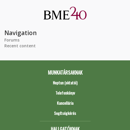
Navigation
Forums
Recent content
MUNKATÁRSAKNAK
Neptun (oktatói)
Telefonkönyv
Kancellária
Segítségkérés
HALLGATÓKNAK