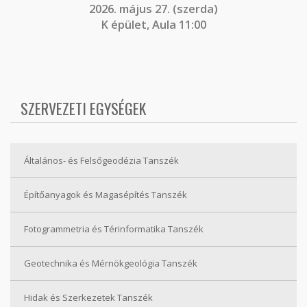
2026. május 27. (szerda)
K épület, Aula 11:00
SZERVEZETI EGYSÉGEK
Általános- és Felsőgeodézia Tanszék
Építőanyagok és Magasépítés Tanszék
Fotogrammetria és Térinformatika Tanszék
Geotechnika és Mérnökgeológia Tanszék
Hidak és Szerkezetek Tanszék