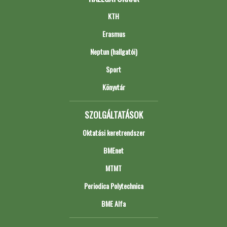
KTH
Erasmus
Neptun (hallgatói)
Sport
Könyvtár
SZOLGÁLTATÁSOK
Oktatási keretrendszer
BMEnet
MTMT
Periodica Polytechnica
BME Alfa