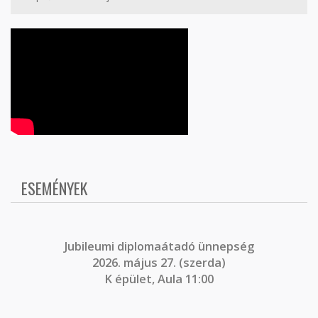
ESEMÉNYEK
J
ubileumi diplomaátadó ünnepség
2026. május 27. (szerda)
K épület, Aula 11:00