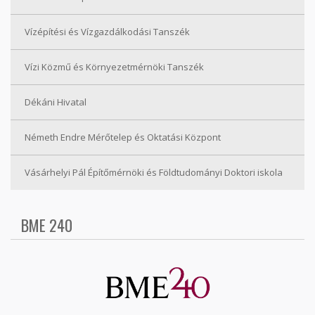
Vízépítési és Vízgazdálkodási Tanszék
Vízi Közmű és Környezetmérnöki Tanszék
Dékáni Hivatal
Németh Endre Mérőtelep és Oktatási Központ
Vásárhelyi Pál Építőmérnöki és Földtudományi Doktori iskola
BME 240