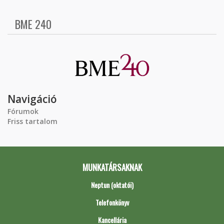
BME 240
Navigáció
Fórumok
Friss tartalom
MUNKATÁRSAKNAK
Neptun (oktatói)
Telefonkönyv
Kancellária