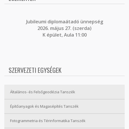
J
ubileumi diplomaátadó ünnepség
2026. május 27. (szerda)
K épület, Aula 11:00
SZERVEZETI EGYSÉGEK
Általános- és Felsőgeodézia Tanszék
Építőanyagok és Magasépítés Tanszék
Fotogrammetria és Térinformatika Tanszék