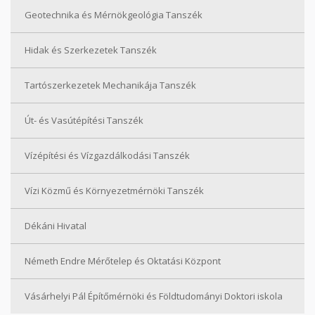
Geotechnika és Mérnökgeológia Tanszék
Hidak és Szerkezetek Tanszék
Tartószerkezetek Mechanikája Tanszék
Út- és Vasútépítési Tanszék
Vízépítési és Vízgazdálkodási Tanszék
Vízi Közmű és Környezetmérnöki Tanszék
Dékáni Hivatal
Németh Endre Mérőtelep és Oktatási Központ
Vásárhelyi Pál Építőmérnöki és Földtudományi Doktori iskola