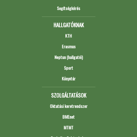
Segítségkérés
HALLGATÓKNAK
KTH
Erasmus
Neptun (hallgatói)
Sport
Könyvtár
SZOLGÁLTATÁSOK
Oktatási keretrendszer
BMEnet
MTMT