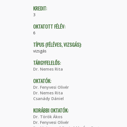
KREDIT:
3
OKTATOTT FÉLÉV:
6
TÍPUS (FÉLÉVES, VIZSGÁS):
vizsgás
TÁRGYFELELŐS:
Dr. Nemes Rita
OKTATÓK:
Dr. Fenyvesi Olivér
Dr. Nemes Rita
Csanády Dániel
KORÁBBI OKTATÓK:
Dr. Török Ákos
Dr. Fenyvesi Olivér