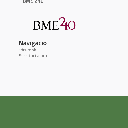
BME 240
Navigáció
Fórumok
Friss tartalom