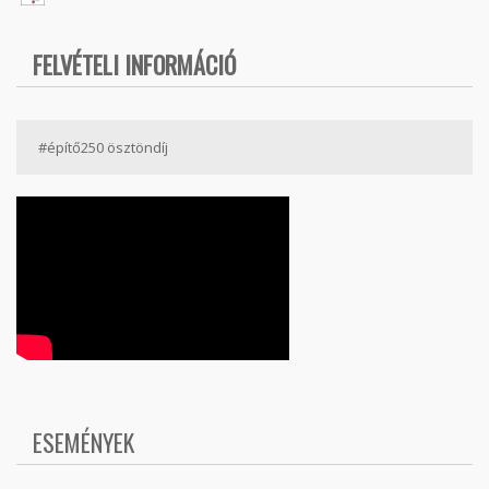
FELVÉTELI INFORMÁCIÓ
#építő250 ösztöndíj
ESEMÉNYEK