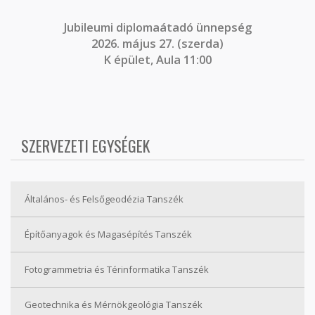
J
ubileumi diplomaátadó ünnepség
2026. május 27. (szerda)
K épület, Aula 11:00
SZERVEZETI EGYSÉGEK
Általános- és Felsőgeodézia Tanszék
Építőanyagok és Magasépítés Tanszék
Fotogrammetria és Térinformatika Tanszék
Geotechnika és Mérnökgeológia Tanszék