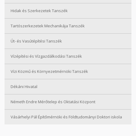
Hidak és Szerkezetek Tanszék
Tartószerkezetek Mechanikája Tanszék
Út- és Vasútépítési Tanszék
Vízépítési és Vízgazdálkodási Tanszék
Vízi Közmű és Környezetmérnöki Tanszék
Dékáni Hivatal
Németh Endre Mérőtelep és Oktatási Központ
Vásárhelyi Pál Építőmérnöki és Földtudományi Doktori iskola