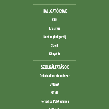
HALLGATÓKNAK
KTH
Erasmus
Neptun (hallgatói)
Sport
Könyvtár
SZOLGÁLTATÁSOK
Oktatási keretrendszer
BMEnet
MTMT
Periodica Polytechnica