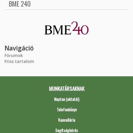
BME 240
Navigáció
Fórumok
Friss tartalom
MUNKATÁRSAKNAK
Neptun (oktatói)
Telefonkönyv
Kancellária
Segítségkérés