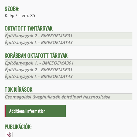
SZOBA:
K. ép / I. em. 85
OKTATOTT TANTÁRGYAK
Építőanyagok 2 - BMEEOEMK601
Építőanyagok I. - BMEEOEMAT43
KORÁBBAN OKTATOTT TÁRGYAK:
Építőanyagok 1. - BMEEOEMA301
Építőanyagok 2 - BMEEOEMK601
Építőanyagok I. - BMEEOEMAT43
TDK KIÍRÁSOK
Csomagolási üveghulladék építőipari hasznosítása
Additional information
PUBLIKÁCIÓK: