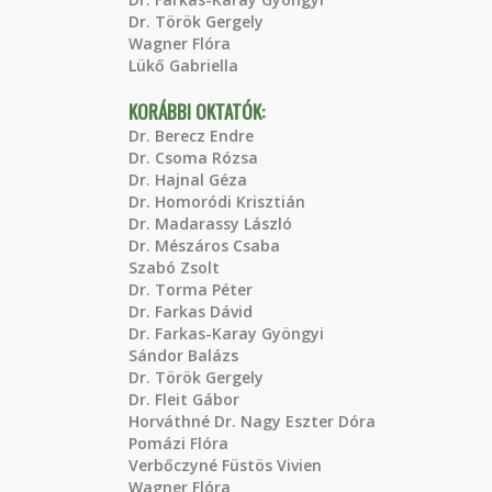
Dr. Török Gergely
Wagner Flóra
Lükő Gabriella
KORÁBBI OKTATÓK:
Dr. Berecz Endre
Dr. Csoma Rózsa
Dr. Hajnal Géza
Dr. Homoródi Krisztián
Dr. Madarassy László
Dr. Mészáros Csaba
Szabó Zsolt
Dr. Torma Péter
Dr. Farkas Dávid
Dr. Farkas-Karay Gyöngyi
Sándor Balázs
Dr. Török Gergely
Dr. Fleit Gábor
Horváthné Dr. Nagy Eszter Dóra
Pomázi Flóra
Verbőczyné Füstös Vivien
Wagner Flóra