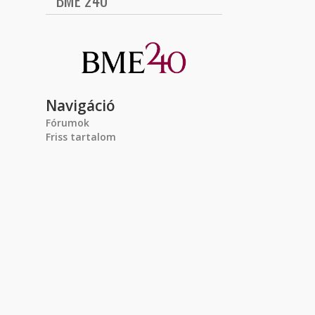
BME 240
Navigáció
Fórumok
Friss tartalom