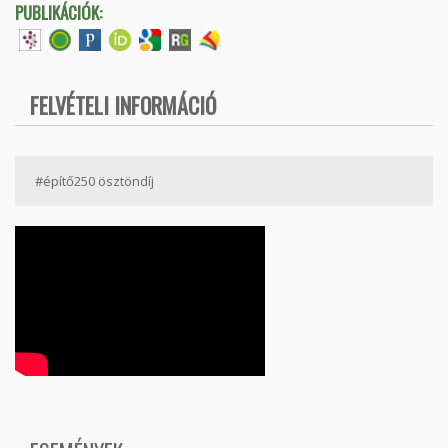
PUBLIKÁCIÓK:
FELVÉTELI INFORMÁCIÓ
#építő250 ösztöndíj