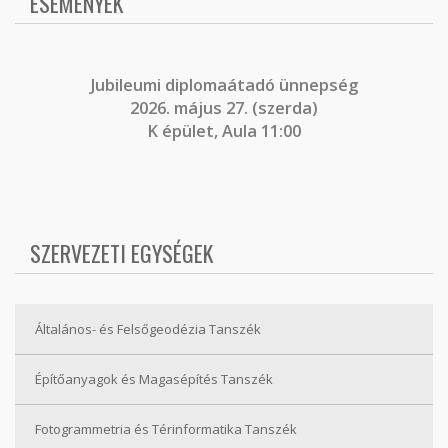
ESEMÉNYEK
J
ubileumi diplomaátadó ünnepség
2026. május 27. (szerda)
K épület, Aula 11:00
SZERVEZETI EGYSÉGEK
Általános- és Felsőgeodézia Tanszék
Építőanyagok és Magasépítés Tanszék
Fotogrammetria és Térinformatika Tanszék