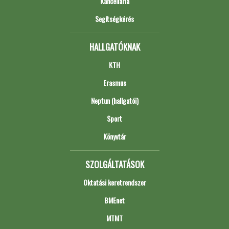
Kancellária
Segítségkérés
HALLGATÓKNAK
KTH
Erasmus
Neptun (hallgatói)
Sport
Könyvtár
SZOLGÁLTATÁSOK
Oktatási keretrendszer
BMEnet
MTMT