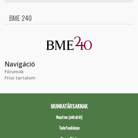
BME 240
Navigáció
Fórumok
Friss tartalom
MUNKATÁRSAKNAK
Neptun (oktatói)
Telefonkönyv