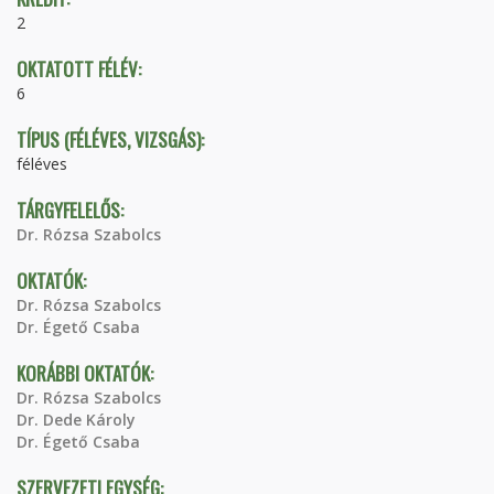
2
OKTATOTT FÉLÉV:
6
TÍPUS (FÉLÉVES, VIZSGÁS):
féléves
TÁRGYFELELŐS:
Dr. Rózsa Szabolcs
OKTATÓK:
Dr. Rózsa Szabolcs
Dr. Égető Csaba
KORÁBBI OKTATÓK:
Dr. Rózsa Szabolcs
Dr. Dede Károly
Dr. Égető Csaba
SZERVEZETI EGYSÉG: