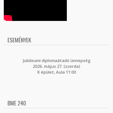
ESEMÉNYEK
J
ubileumi diplomaátadó ünnepség
2026. május 27. (szerda)
K épület, Aula 11:00
BME 240