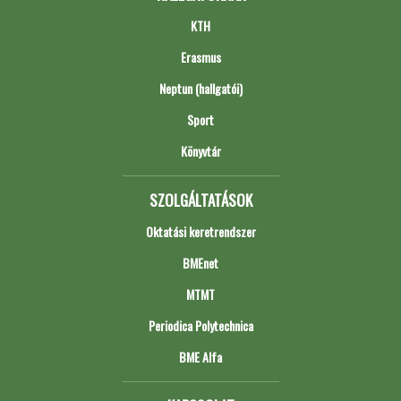
KTH
Erasmus
Neptun (hallgatói)
Sport
Könyvtár
SZOLGÁLTATÁSOK
Oktatási keretrendszer
BMEnet
MTMT
Periodica Polytechnica
BME Alfa