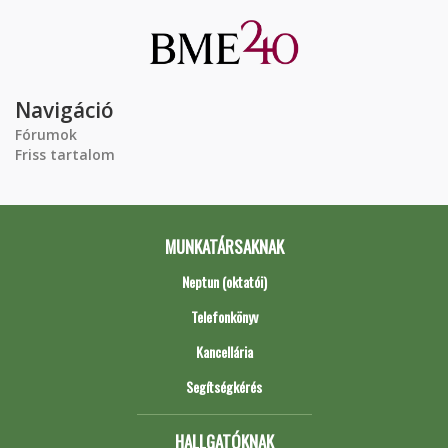
Navigáció
Fórumok
Friss tartalom
MUNKATÁRSAKNAK
Neptun (oktatói)
Telefonkönyv
Kancellária
Segítségkérés
HALLGATÓKNAK