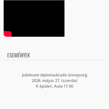
ESEMÉNYEK
J
ubileumi diplomaátadó ünnepség
2026. május 27. (szerda)
K épület, Aula 11:00