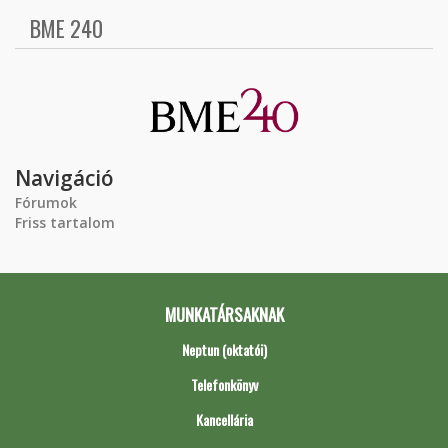
BME 240
Navigáció
Fórumok
Friss tartalom
MUNKATÁRSAKNAK
Neptun (oktatói)
Telefonkönyv
Kancellária