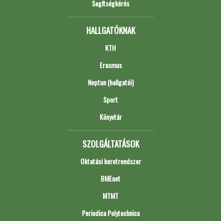
Segítségkérés
HALLGATÓKNAK
KTH
Erasmus
Neptun (hallgatói)
Sport
Könyvtár
SZOLGÁLTATÁSOK
Oktatási keretrendszer
BMEnet
MTMT
Periodica Polytechnica