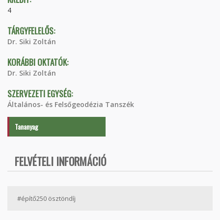
4
TÁRGYFELELŐS:
Dr. Siki Zoltán
KORÁBBI OKTATÓK:
Dr. Siki Zoltán
SZERVEZETI EGYSÉG:
Általános- és Felsőgeodézia Tanszék
Tananyag
FELVÉTELI INFORMÁCIÓ
#építő250 ösztöndíj