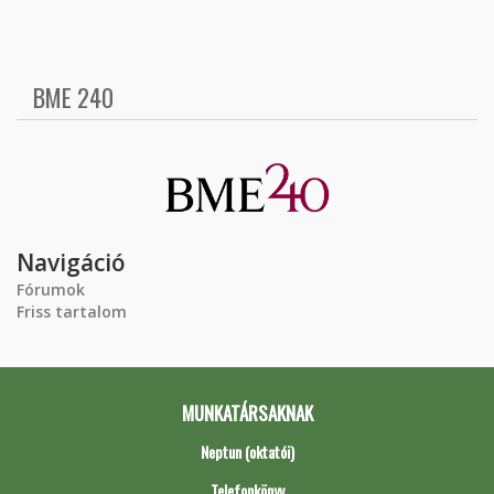
BME 240
Navigáció
Fórumok
Friss tartalom
MUNKATÁRSAKNAK
Neptun (oktatói)
Telefonkönyv