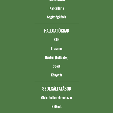
Kancellária
Segítségkérés
HALLGATÓKNAK
KTH
Erasmus
Neptun (hallgatói)
Sport
Könyvtár
SZOLGÁLTATÁSOK
Oktatási keretrendszer
BMEnet