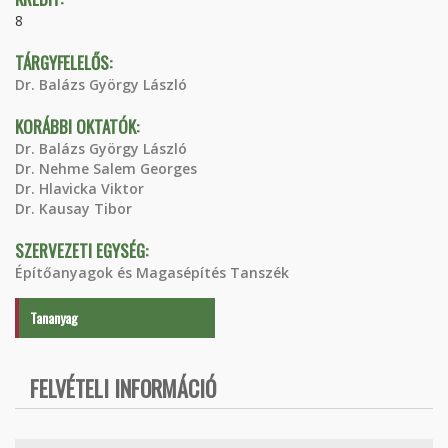
8
TÁRGYFELELŐS:
Dr. Balázs György László
KORÁBBI OKTATÓK:
Dr. Balázs György László
Dr. Nehme Salem Georges
Dr. Hlavicka Viktor
Dr. Kausay Tibor
SZERVEZETI EGYSÉG:
Építőanyagok és Magasépítés Tanszék
Tananyag
FELVÉTELI INFORMÁCIÓ